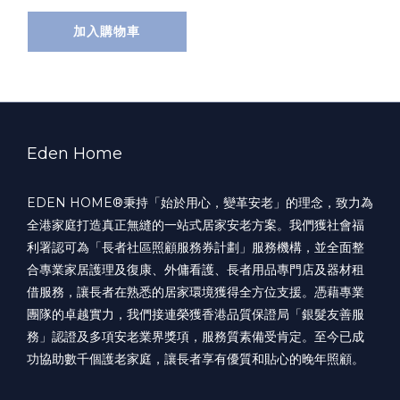
加入購物車
Eden Home
EDEN HOME®️秉持「始於用心，變革安老」的理念，致力為
全港家庭打造真正無縫的一站式居家安老方案。我們獲社會福
利署認可為「長者社區照顧服務券計劃」服務機構，並全面整
合專業家居護理及復康、外傭看護、長者用品專門店及器材租
借服務，讓長者在熟悉的居家環境獲得全方位支援。憑藉專業
團隊的卓越實力，我們接連榮獲香港品質保證局「銀髮友善服
務」認證及多項安老業界獎項，服務質素備受肯定。至今已成
功協助數千個護老家庭，讓長者享有優質和貼心的晚年照顧。