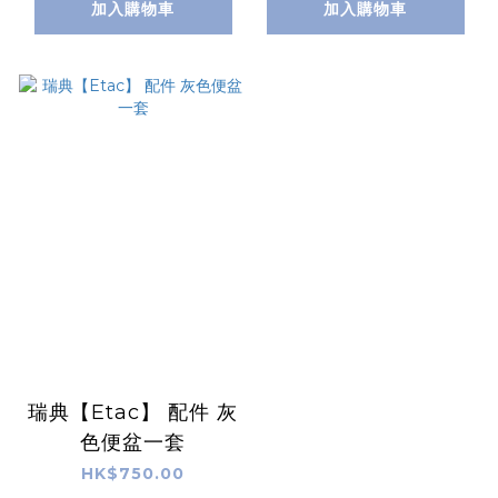
加入購物車
加入購物車
瑞典【Etac】 配件 灰
色便盆一套
HK$750.00