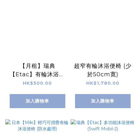
【月租】瑞典
超窄有輪沐浴便椅 (少
【Etac】有輪沐浴便
於50cm寛)
椅
HK$500.00
HK$1,780.00
加入購物車
加入購物車