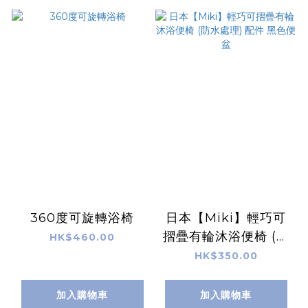
360度可旋轉浴椅
日本【Miki】輕巧可
摺疊有輪沐浴便椅 (防
HK$460.00
水處理) 配件 黑色便盆
HK$350.00
加入購物車
加入購物車