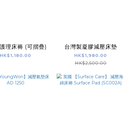
護理床褥 (可摺疊)
台灣製凝膠減壓床墊
HK$1,180.00
HK$1,980.00
HK$2,500.00