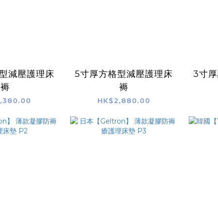
格型減壓護理床
5寸厚方格型減壓護理床
3寸厚
褥
褥
,380.00
HK$2,880.00