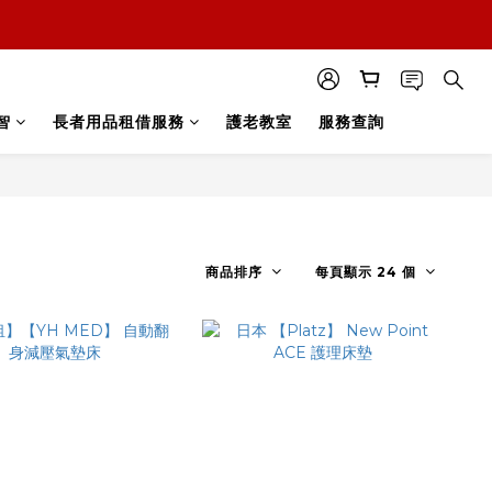
智
長者用品租借服務
護老教室
服務查詢
商品排序
每頁顯示 24 個