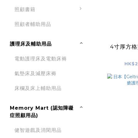
照顧書籍
照顧者輔助用品
護理床及輔助用品
4寸厚方
電動護理床及電動床褥
HK$2
氣墊床及減壓床褥
床欄及床上輔助用品
Memory Mart (認知障礙
症照顧用品)
健智遊戲及消閑用品