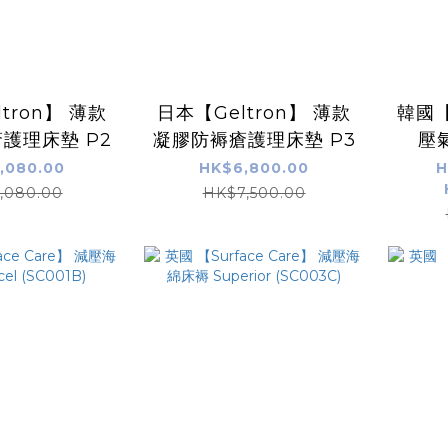
tron】 薄款
日本【Geltron】 薄款
韓國【
護理床墊 P2
凝膠防褥瘡護理床墊 P3
壓氣
,080.00
HK$6,800.00
H
,080.00
HK$7,500.00