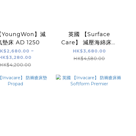
YoungWon】減
英國 【Surface
墊床 AD 1250
Care】 減壓海綿床褥
Surface Pad
K$2,680.00 ~
HK$3,680.00
HK$3,280.00
(SC002A)
HK$4,580.00
HK$4,200.00