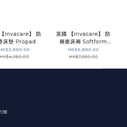
【Invacare】 防
英國 【Invacare】 防
瘡床墊 Propad
褥瘡床褥 Softform
Premier
HK$3,880.00
HK$6,880.00
HK$4,380.00
HK$7,580.00
此打開