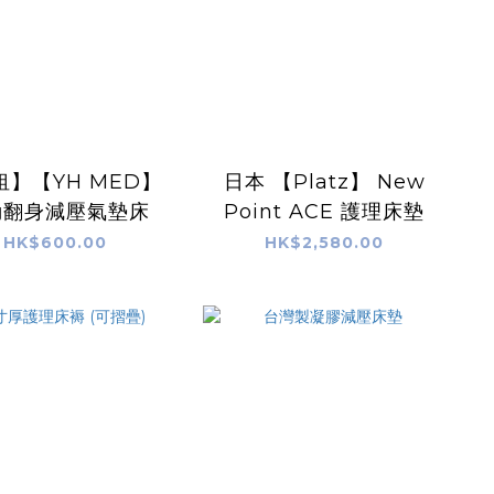
租】【YH MED】
日本 【Platz】 New
動翻身減壓氣墊床
Point ACE 護理床墊
HK$600.00
HK$2,580.00