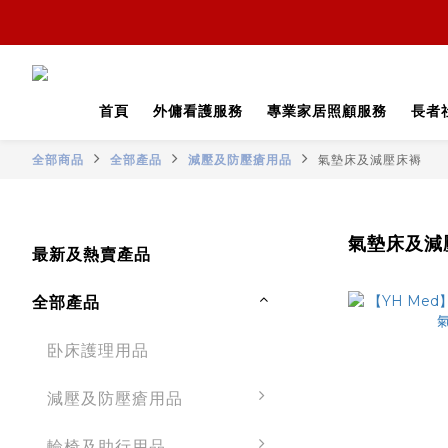
首頁
外傭看護服務
專業家居照顧服務
長者
全部商品
全部產品
減壓及防壓瘡用品
氣墊床及減壓床褥
氣墊床及減
最新及熱賣產品
全部產品
卧床護理用品
減壓及防壓瘡用品
輪椅及助行用品