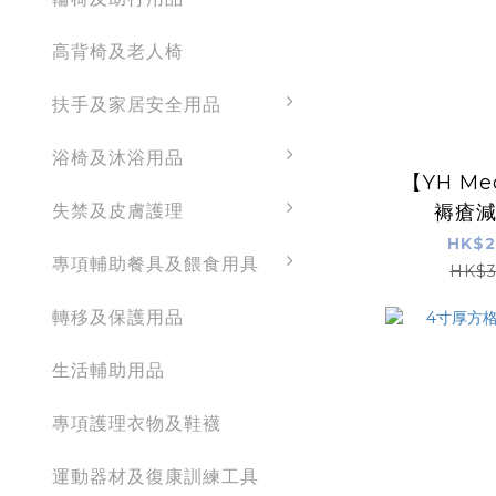
高背椅及老人椅
扶手及家居安全用品
浴椅及沐浴用品
【YH M
失禁及皮膚護理
褥瘡
HK$2
專項輔助餐具及餵食用具
HK$3
轉移及保護用品
生活輔助用品
專項護理衣物及鞋襪
運動器材及復康訓練工具