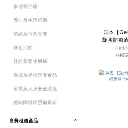
多感官治療
導向及生活輔助
日本【Gel
情緒及行為管理
凝膠防褥瘡
藝術活動
HK$5
HK$5
娃娃及寵物機械
保健及專項營養食品
家居及人身安全系統
認知障礙症照顧書籍
自費租借產品