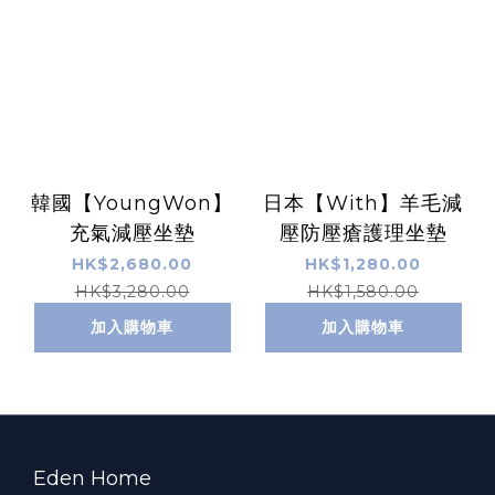
韓國【YoungWon】
日本【With】羊毛減
充氣減壓坐墊
壓防壓瘡護理坐墊
HK$2,680.00
HK$1,280.00
HK$3,280.00
HK$1,580.00
加入購物車
加入購物車
Eden Home