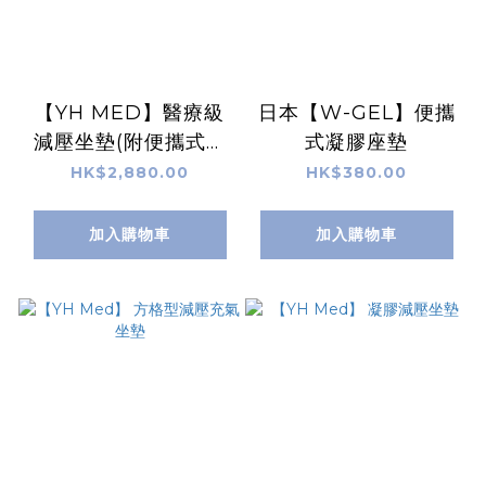
【YH MED】醫療級
日本【W-GEL】便攜
減壓坐墊(附便攜式氣
式凝膠座墊
泵)
HK$2,880.00
HK$380.00
加入購物車
加入購物車