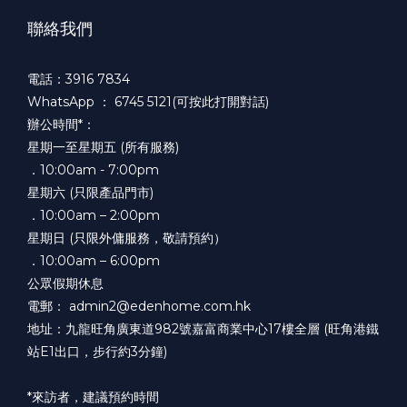
聯絡我們
電話：3916 7834
WhatsApp ：
6745 5121(可按此打開對話)
辦公時間*：
星期一至星期五 (所有服務)
．10:00am - 7:00pm
星期六 (只限產品門市)
．10:00am – 2:00pm
星期日 (只限外傭服務，敬請預約）
．10:00am – 6:00pm
公眾假期休息
電郵： admin2@edenhome.com.hk
地址：九龍旺角廣東道982號嘉富商業中心17樓全層 (旺角港鐵
站E1出口，步行約3分鐘)
*來訪者，建議預約時間