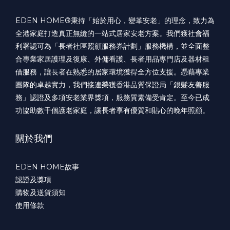
EDEN HOME®️秉持「始於用心，變革安老」的理念，致力為
全港家庭打造真正無縫的一站式居家安老方案。我們獲社會福
利署認可為「長者社區照顧服務券計劃」服務機構，並全面整
合專業家居護理及復康、外傭看護、長者用品專門店及器材租
借服務，讓長者在熟悉的居家環境獲得全方位支援。憑藉專業
團隊的卓越實力，我們接連榮獲香港品質保證局「銀髮友善服
務」認證及多項安老業界獎項，服務質素備受肯定。至今已成
功協助數千個護老家庭，讓長者享有優質和貼心的晚年照顧。
關於我們
EDEN HOME故事
認證及獎項
購物及送貨須知
使用條款