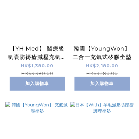
【YH Med】 醫療級
韓國【YoungWon】
氣囊防褥瘡減壓充氣坐
二合一充氣式矽膠坐墊
墊
HK$1,380.00
HK$2,180.00
HK$3,380.00
HK$3,180.00
加入購物車
加入購物車