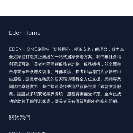
Eden Home
EDEN HOME®️秉持「始於用心，變革安老」的理念，致力為
全港家庭打造真正無縫的一站式居家安老方案。我們獲社會福
利署認可為「長者社區照顧服務券計劃」服務機構，並全面整
合專業家居護理及復康、外傭看護、長者用品專門店及器材租
借服務，讓長者在熟悉的居家環境獲得全方位支援。憑藉專業
團隊的卓越實力，我們接連榮獲香港品質保證局「銀髮友善服
務」認證及多項安老業界獎項，服務質素備受肯定。至今已成
功協助數千個護老家庭，讓長者享有優質和貼心的晚年照顧。
關於我們