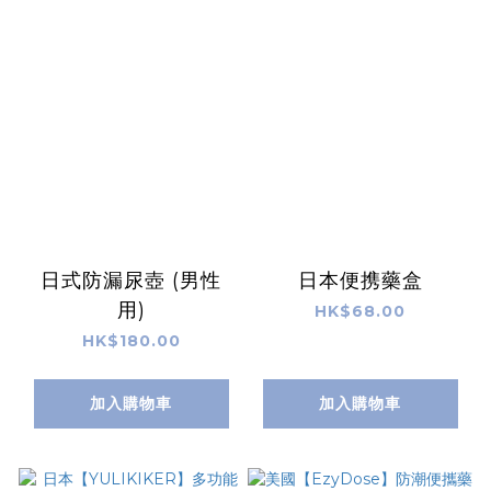
日式防漏尿壺 (男性
日本便携藥盒
用)
HK$68.00
HK$180.00
加入購物車
加入購物車