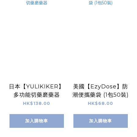
日本【YULIKIKER】
美國【EzyDose】防
多功能切藥磨藥器
潮便攜藥袋 (1包50裝)
HK$138.00
HK$68.00
加入購物車
加入購物車