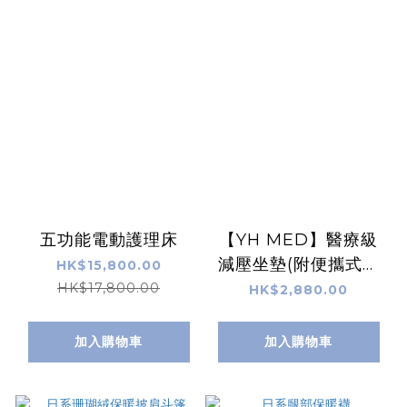
五功能電動護理床
【YH MED】醫療級
減壓坐墊(附便攜式氣
HK$15,800.00
泵)
HK$17,800.00
HK$2,880.00
加入購物車
加入購物車