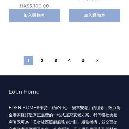
HK$3,100.00
加入購物車
加入購物車
1
2
3
4
5
Eden Home
EDEN HOME®️秉持「始於用心，變革安老」的理念，致力為
全港家庭打造真正無縫的一站式居家安老方案。我們獲社會福
利署認可為「長者社區照顧服務券計劃」服務機構，並全面整