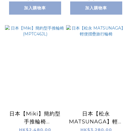
加入購物車
加入購物車
日本【Miki】簡約型
日本【松永
手推輪椅
MATSUNAGA】輕便
(MPTC46JL)
摺疊旅行輪椅
HK$2,480.00
HK$3,280.00