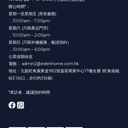
辦公時間*：
星期一至星期五 (所有服務)
．10:00am - 7:00pm
星期六 (只限產品門市)
．10:00am – 2:00pm
星期日 (只限外傭服務，敬請預約）
．10:00am – 6:00pm
公眾假期休息
電郵： admin2@edenhome.com.hk
地址：九龍旺角廣東道982號嘉富商業中心17樓全層 (旺角港鐵
站E1出口，步行約3分鐘)
*來訪者，建議預約時間