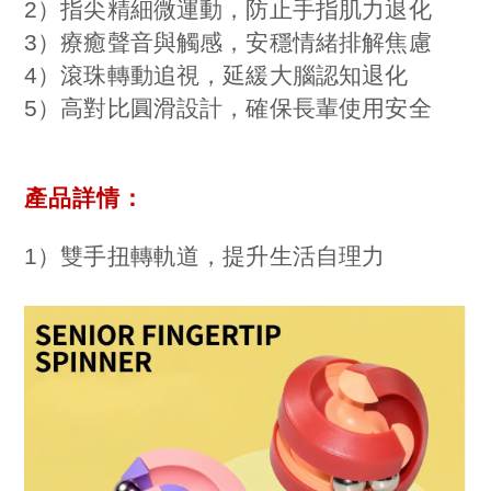
2）指尖精細微運動，防止手指肌力退化
3）療癒聲音與觸感，安穩情緒排解焦慮
4）滾珠轉動追視，延緩大腦認知退化
5）高對比圓滑設計，確保長輩使用安全
產品詳情
：
1）雙手扭轉軌道，提升生活自理力