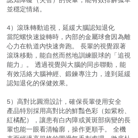
認知障礙（失智）的長輩，能有效排解孤單
並穩定情緒。
4）滾珠轉動追視，延緩大腦認知退化
當陀螺快速旋轉時，內部的金屬球會因為離
心力在軌道內快速奔跑。 長輩的視覺跟著
滾珠移動，能自然而然地訓練眼球的「追視
能力」。 透過視覺與大腦的同步聯動，能
有效活絡大腦神經、鍛鍊專注力，達到延緩
認知退化的保健效果。
5）高對比圓滑設計，確保長輩使用安全
產品特別採用高對比的鮮豔色彩（如紫粉、
紅橘配），讓患有白內障或黃斑部病變的長
輩也能一眼看清輪廓，操作更順手。 全機