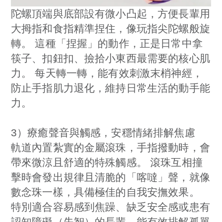
陀螺頂端與底部設有微小凸起，方便長輩用
大拇指和食指精準捏住，像玩指尖陀螺般旋
轉。 這種「捏握」的動作，正是日常中拿
筷子、扣鈕扣、撿拾小東西最需要的核心肌
力。 每天轉一轉，能有效刺激末梢神經，
防止手指肌力退化，維持日常生活的動手能
力。
3）療癒聲音與觸感，安穩情緒排解焦慮
軌道內置紮實的金屬滾珠，手指撥動時，會
帶來微涼且舒適的特殊觸感。 滾珠互相撞
擊時會發出規律且清脆的「喀噠」聲，就像
數念珠一樣，具備極佳的自我安撫效果。
特別適合容易感到焦躁、缺乏安全感或患有