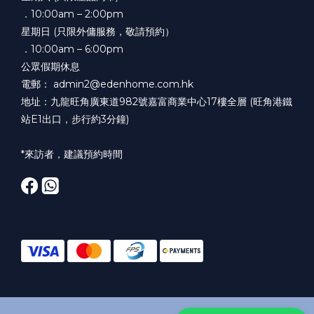
．10:00am – 2:00pm
星期日 (只限外傭服務，敬請預約）
．10:00am – 6:00pm
公眾假期休息
電郵： admin2@edenhome.com.hk
地址：九龍旺角廣東道982號嘉富商業中心17樓全層 (旺角港鐵
站E1出口，步行約3分鐘)
*來訪者，建議預約時間