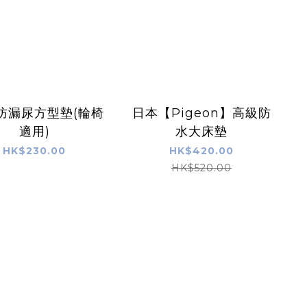
防漏尿方型墊(輪椅
日本【Pigeon】高級防
適用)
水大床墊
HK$230.00
HK$420.00
HK$520.00