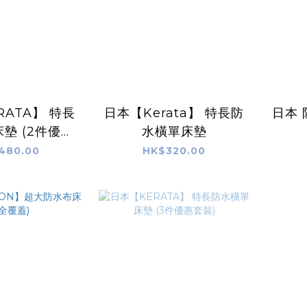
RATA】 特長
日本【Kerata】 特長防
日本 
墊 (2件優惠
水橫單床墊
套裝)
480.00
HK$320.00