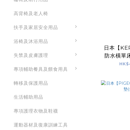
高背椅及老人椅
扶手及家居安全用品
浴椅及沐浴用品
日本【KE
失禁及皮膚護理
防水橫單床
HK$
專項輔助餐具及餵食用具
轉移及保護用品
生活輔助用品
專項護理衣物及鞋襪
運動器材及復康訓練工具