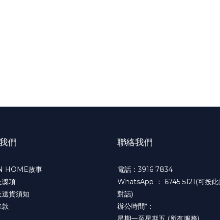
我們
聯絡我們
N HOME故事
電話：3916 7834
及獎項
WhatsApp ：
6745 5121(可按
及送貨須知
對話)
條款
辦公時間*：
星期一至星期五 (所有服務)