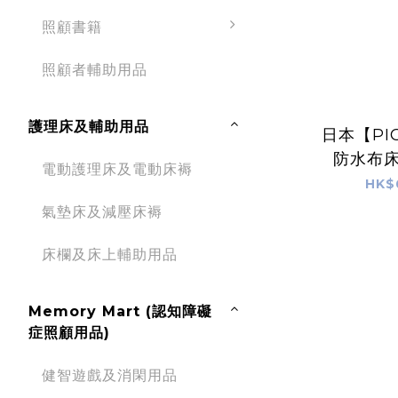
照顧書籍
照顧者輔助用品
護理床及輔助用品
日本【PI
防水布床
電動護理床及電動床褥
HK$
氣墊床及減壓床褥
床欄及床上輔助用品
Memory Mart (認知障礙
症照顧用品)
健智遊戲及消閑用品