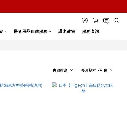
智
長者用品租借服務
護老教室
服務查詢
商品排序
每頁顯示 24 個