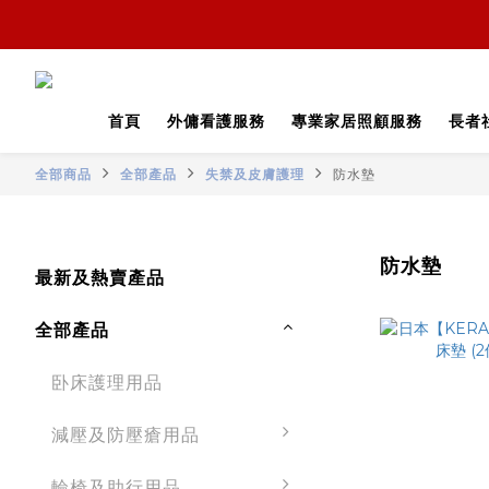
首頁
外傭看護服務
專業家居照顧服務
長者
全部商品
全部產品
失禁及皮膚護理
防水墊
防水墊
最新及熱賣產品
全部產品
卧床護理用品
減壓及防壓瘡用品
輪椅及助行用品