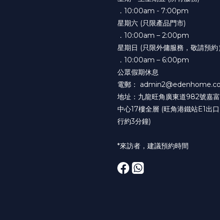
．10:00am - 7:00pm
星期六 (只限產品門市)
．10:00am – 2:00pm
星期日 (只限外傭服務，敬請預約
．10:00am – 6:00pm
公眾假期休息
電郵： admin2@edenhome.co
地址：九龍旺角廣東道982號嘉
中心17樓全層 (旺角港鐵站E1出
行約3分鐘)
*來訪者，建議預約時間