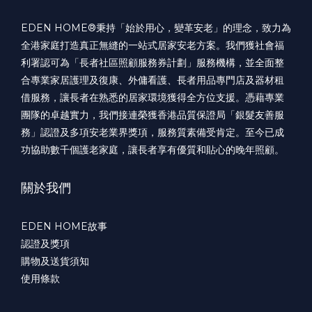
EDEN HOME®️秉持「始於用心，變革安老」的理念，致力為
全港家庭打造真正無縫的一站式居家安老方案。我們獲社會福
利署認可為「長者社區照顧服務券計劃」服務機構，並全面整
合專業家居護理及復康、外傭看護、長者用品專門店及器材租
借服務，讓長者在熟悉的居家環境獲得全方位支援。憑藉專業
團隊的卓越實力，我們接連榮獲香港品質保證局「銀髮友善服
務」認證及多項安老業界獎項，服務質素備受肯定。至今已成
功協助數千個護老家庭，讓長者享有優質和貼心的晚年照顧。
關於我們
EDEN HOME故事
認證及獎項
購物及送貨須知
使用條款