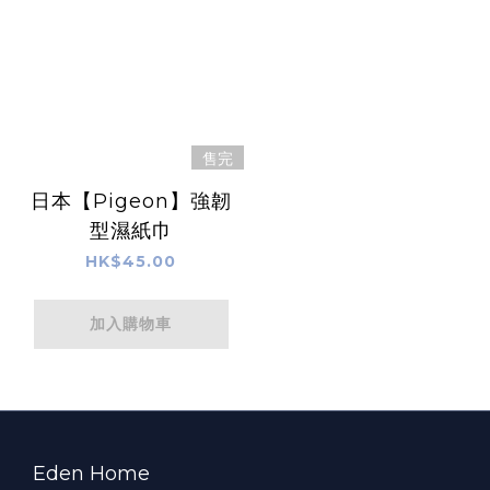
售完
日本【Pigeon】強韌
型濕紙巾
HK$45.00
加入購物車
Eden Home