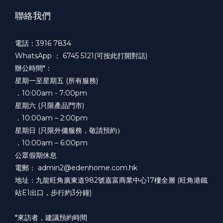
聯絡我們
電話：3916 7834
WhatsApp ：
6745 5121(可按此打開對話)
辦公時間*：
星期一至星期五 (所有服務)
．10:00am - 7:00pm
星期六 (只限產品門市)
．10:00am – 2:00pm
星期日 (只限外傭服務，敬請預約）
．10:00am – 6:00pm
公眾假期休息
電郵： admin2@edenhome.com.hk
地址：九龍旺角廣東道982號嘉富商業中心17樓全層 (旺角港鐵
站E1出口，步行約3分鐘)
*來訪者，建議預約時間