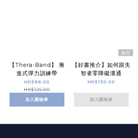
售完
【Thera-Band】 漸
【好書推介】如何跟失
進式彈力訓練帶
智者零障礙溝通
HK$88.00
HK$130.00
HK$126.00
加入購物車
加入購物車