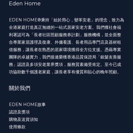
Eden Home
EDEN HOME®️秉持「始於用心，變革安老」的理念，致力為
全港家庭打造真正無縫的一站式居家安老方案。我們獲社會福
利署認可為「長者社區照顧服務券計劃」服務機構，並全面整
合專業家居護理及復康、外傭看護、長者用品專門店及器材租
借服務，讓長者在熟悉的居家環境獲得全方位支援。憑藉專業
團隊的卓越實力，我們接連榮獲香港品質保證局「銀髮友善服
務」認證及多項安老業界獎項，服務質素備受肯定。至今已成
功協助數千個護老家庭，讓長者享有優質和貼心的晚年照顧。
關於我們
EDEN HOME故事
認證及獎項
購物及送貨須知
使用條款