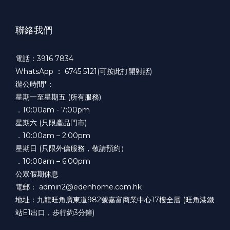
聯絡我們
電話：3916 7834
WhatsApp ：
6745 5121(可按此打開對話)
辦公時間*：
星期一至星期五 (所有服務)
．10:00am - 7:00pm
星期六 (只限產品門市)
．10:00am – 2:00pm
星期日 (只限外傭服務，敬請預約）
．10:00am – 6:00pm
公眾假期休息
電郵： admin2@edenhome.com.hk
地址：九龍旺角廣東道982號嘉富商業中心17樓全層 (旺角港鐵
站E1出口，步行約3分鐘)