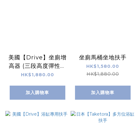
美國【Drive】坐廁增
坐廁馬桶坐地扶手
高器 (三段高度彈性調
HK$1,580.00
節，升降扶手)
HK$1,880.00
HK$1,880.00
加入購物車
加入購物車