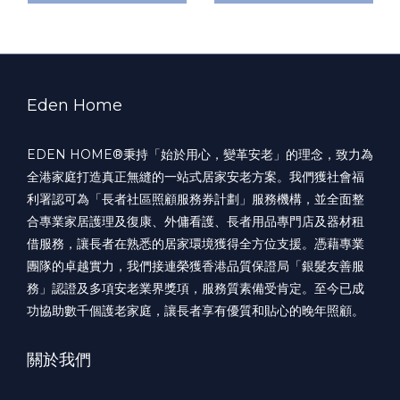
Eden Home
EDEN HOME®️秉持「始於用心，變革安老」的理念，致力為
全港家庭打造真正無縫的一站式居家安老方案。我們獲社會福
利署認可為「長者社區照顧服務券計劃」服務機構，並全面整
合專業家居護理及復康、外傭看護、長者用品專門店及器材租
借服務，讓長者在熟悉的居家環境獲得全方位支援。憑藉專業
團隊的卓越實力，我們接連榮獲香港品質保證局「銀髮友善服
務」認證及多項安老業界獎項，服務質素備受肯定。至今已成
功協助數千個護老家庭，讓長者享有優質和貼心的晚年照顧。
關於我們