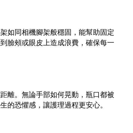
支架如同相機腳架般穩固，能幫助固定
滴到臉頰或眼皮上造成浪費，確保每一
全距離。無論手部如何晃動，瓶口都被
產生的恐懼感，讓護理過程更安心。