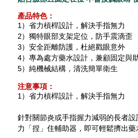
產品特色：
1）省力槓桿設計，解決手指無力
2）獨特眼部支架定位，防手震滴歪
3）安全距離防護，杜絕戳眼意外
4）專為處方藥水設計，兼顧固定與
5）純機械結構，清洗簡單衛生
注意事項：
1）省力槓桿設計，解決手指無力
針對關節炎或手指握力減弱的長者設
力「捏」住輔助器，即可輕鬆擠出藥