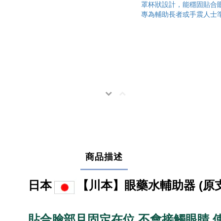
商品描述
日本
【川本】眼藥水輔助器 (原
貼合臉部且固定在位
不會接觸眼睛