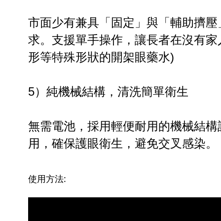
市面少有兼具「固定」與「輔助擠壓
求。支援單手操作，讓長者在沒有家
形等特殊形狀的開架眼藥水)
5）純機械結構，清洗簡單衛生
無需電池，採用輕便耐用的機械結構
用，確保護眼衛生，避免交叉感染。
使用方法: