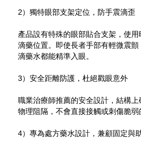
2）獨特眼部支架定位，防手震滴歪
產品設有特殊的眼部貼合支架，使用
滴藥位置。即使長者手部有輕微震顫
滴藥水都能精準入眼。
3）安全距離防護，杜絕戳眼意外
職業治療師推薦的安全設計，結構上
物理阻隔，不會直接接觸或刺傷脆弱
4）專為處方藥水設計，兼顧固定與