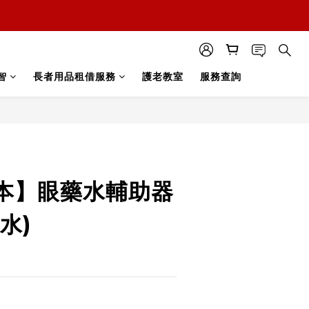
智
長者用品租借服務
護老教室
服務查詢
立即購買
本】眼藥水輔助器
水)