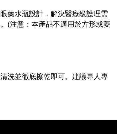
形眼藥水瓶設計，解決醫療級護理需
。(注意：本產品不適用於方形或菱
水清洗並徹底擦乾即可。建議專人專