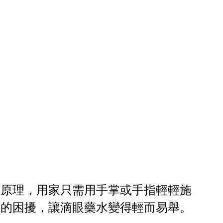
桿原理，用家只需用手掌或手指輕輕施
身的困擾，讓滴眼藥水變得輕而易舉。