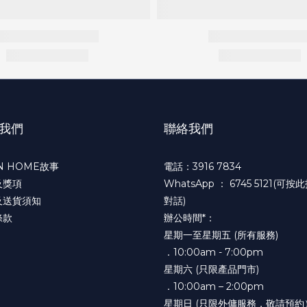
物為準 (上述尺寸跟廠方/供應商提供之數據)
您可能喜歡...