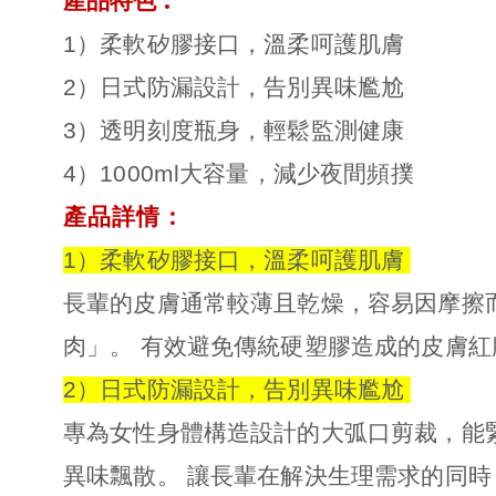
:
產品特色
1）柔軟矽膠接口，溫柔呵護肌膚
2）日式防漏設計，告別異味尷尬
3）透明刻度瓶身，輕鬆監測健康
4）1000ml大容量，減少夜間頻撲
產品詳情
：
1）柔軟矽膠接口，溫柔呵護肌膚
長輩的皮膚通常較薄且乾燥，容易因摩擦
肉」。 有效避免傳統硬塑膠造成的皮膚
2）日式防漏設計，告別異味尷尬
專為女性身體構造設計的大弧口剪裁，能
異味飄散。 讓長輩在解決生理需求的同