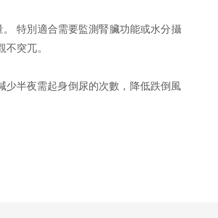
。 特別適合需要監測腎臟功能或水分攝
觀不突兀。
大幅減少半夜需起身倒尿的次數，降低跌倒風