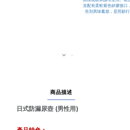
商品描述
(
)
日式
防漏尿壺
男性用