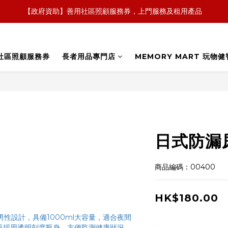
【政府資助】善用社區照顧服務券，上門服務及租用產品 
【全新概念】長者護理復康用品，可租可買，彈性選擇
【全新概念】長者護理復康用品，可租可買，彈性選擇
社區照顧服務券
長者用品專門店
MEMORY MART 玩物健
日式防漏尿
商品編碼：00400
HK$180.00