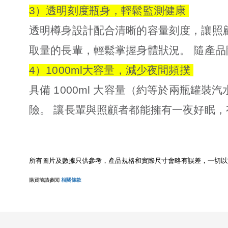
3）透明刻度瓶身，輕鬆監測健康
透明樽身設計配合清晰的容量刻度，讓照
取量的長輩，輕鬆掌握身體狀況。 隨產
4）1000ml大容量，減少夜間頻撲
具備 1000ml 大容量（約等於兩瓶罐
險。 讓長輩與照顧者都能擁有一夜好眠