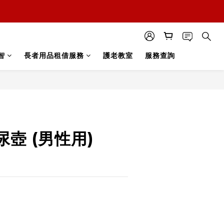
智
長者用品租借服務
護老教室
服務查詢
立即購買
壺 (男性用)