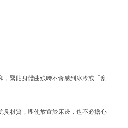
和，緊貼身體曲線時不會感到冰冷或「刮
抗臭材質，即使放置於床邊，也不必擔心