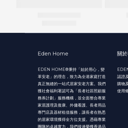
所有圖片及數據只供參考，產品規格和實際尺寸會略有誤差，一切以實
購買前請參閱
相關條款