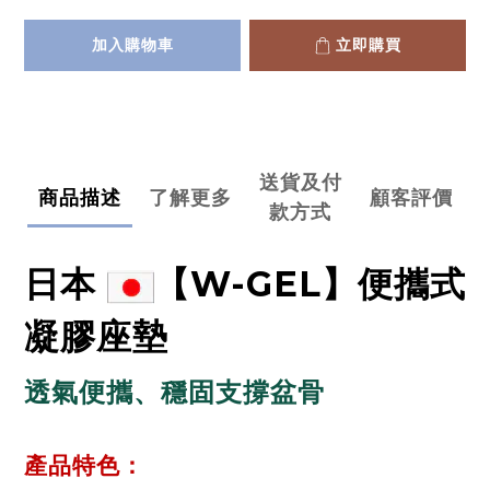
加入購物車
立即購買
送貨及付
商品描述
了解更多
顧客評價
款方式
日本
【W-GEL】便攜式
凝膠座墊
透氣便攜、穩固支撐盆骨
產品
特色：