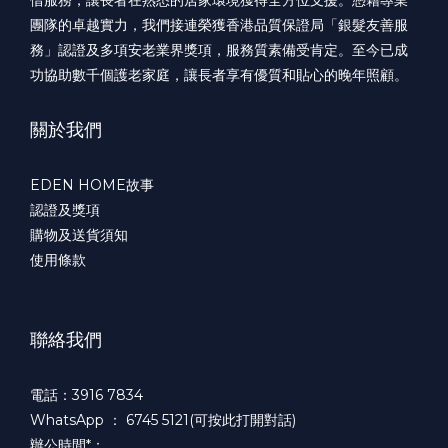
團隊的卓越實力，我們接連榮獲香港品質保證局「銀髮友善服
務」認證及多項安老業界獎項，服務質素備受肯定。至今已成
功協助數千個護老家庭，讓長者享有優質和貼心的晚年照顧。
關於我們
EDEN HOME故事
認證及獎項
購物及送貨須知
使用條款
聯絡我們
電話：3916 7834
WhatsApp ：
6745 5121(可按此打開對話)
辦公時間*：