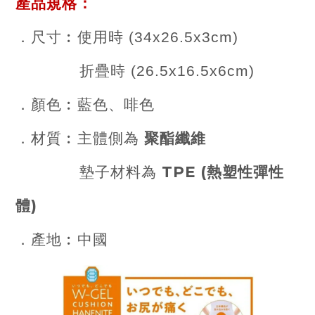
產品規格
：
．
尺寸︰使用時 (34x26.5x3cm)
折疊時 (26.5x16.5x6cm)
．顏色︰藍色、啡色
聚酯纖維
．材質︰主體側為
TPE (熱塑性彈性
墊子材料為
體)
．產地︰中國