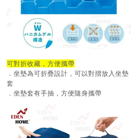
可對折收藏，方便攜帶
．坐墊為可折疊設計，可以對摺放入坐墊
套
．坐墊套有手抽，方便隨身攜帶