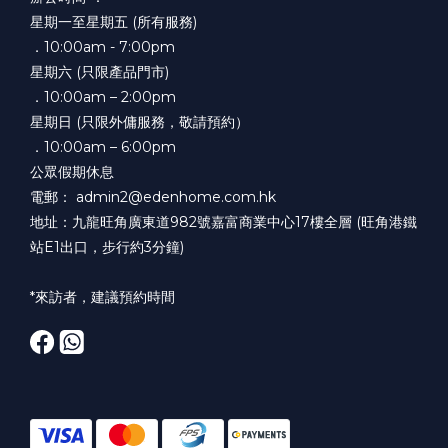
星期一至星期五 (所有服務)
．10:00am - 7:00pm
星期六 (只限產品門市)
．10:00am – 2:00pm
星期日 (只限外傭服務，敬請預約）
．10:00am – 6:00pm
公眾假期休息
電郵： admin2@edenhome.com.hk
地址：九龍旺角廣東道982號嘉富商業中心17樓全層 (旺角港鐵
站E1出口，步行約3分鐘)
*來訪者，建議預約時間