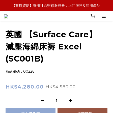
【政府資助】善用社區照顧服務券，上門服務及租用產品 
【全新概念】長者護理復康用品，可租可買，彈性選擇
【全新概念】長者護理復康用品，可租可買，彈性選擇
英國 【Surface Care】
減壓海綿床褥 Excel
(SC001B)
商品編碼：00226
HK$4,280.00
HK$4,580.00