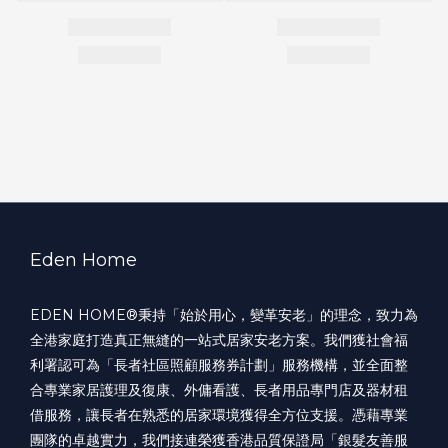
Eden Home
EDEN HOME®️秉持「始於用心，變革安老」的理念，致力為
全港家庭打造真正無縫的一站式居家安老方案。我們獲社會福
利署認可為「長者社區照顧服務券計劃」服務機構，並全面整
合專業家居護理及復康、外傭看護、長者用品專門店及器材租
借服務，讓長者在熟悉的居家環境獲得全方位支援。憑藉專業
團隊的卓越實力，我們接連榮獲香港品質保證局「銀髮友善服