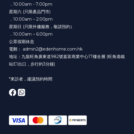
．10:00am - 7:00pm
星期六 (只限產品門市)
．10:00am – 2:00pm
星期日 (只限外傭服務，敬請預約）
．10:00am – 6:00pm
公眾假期休息
電郵： admin2@edenhome.com.hk
地址：九龍旺角廣東道982號嘉富商業中心17樓全層 (旺角港鐵
站E1出口，步行約3分鐘)
*來訪者，建議預約時間