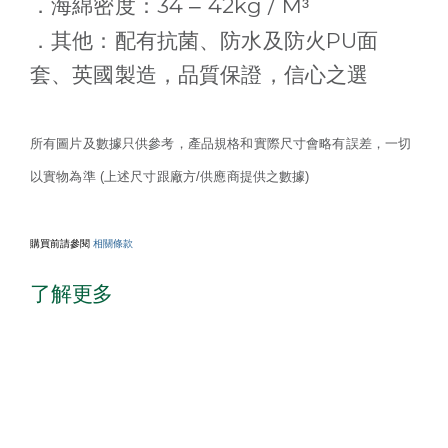
34
42kg / M
．海綿密度：
–
³
PU
．其他：配有抗菌、防水及防火
面
套、英國製造，品質保證，信心之選
所有圖片及數據只供參考，產品規格和實際尺寸會略有誤差，一切
以實物為準 (上述尺寸跟廠方/供應商提供之數據)
購買前請參閱
相關條款
了解更多