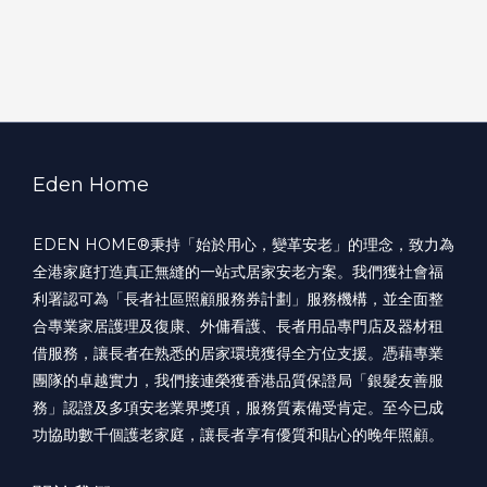
Eden Home
EDEN HOME®️秉持「始於用心，變革安老」的理念，致力為
全港家庭打造真正無縫的一站式居家安老方案。我們獲社會福
利署認可為「長者社區照顧服務券計劃」服務機構，並全面整
合專業家居護理及復康、外傭看護、長者用品專門店及器材租
借服務，讓長者在熟悉的居家環境獲得全方位支援。憑藉專業
團隊的卓越實力，我們接連榮獲香港品質保證局「銀髮友善服
務」認證及多項安老業界獎項，服務質素備受肯定。至今已成
功協助數千個護老家庭，讓長者享有優質和貼心的晚年照顧。