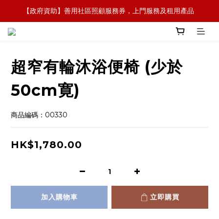
【全新概念】長者護理復康用品，可租可買，彈性選擇
【全新概念】長者護理復康用品，可租可買，彈性選擇
超窄有輪沐浴便椅 (少於
50cm寛)
商品編碼：00330
HK$1,780.00
加入購物車
立即購買