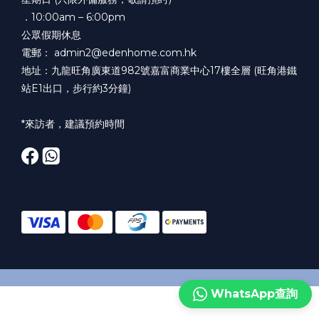
．10:00am – 6:00pm
公眾假期休息
電郵： admin2@edenhome.com.hk
地址：九龍旺角廣東道982號嘉富商業中心17樓全層 (旺角港鐵
站E1出口，步行約3分鐘)
*來訪者，建議預約時間
WhatsApp查詢
立即購買