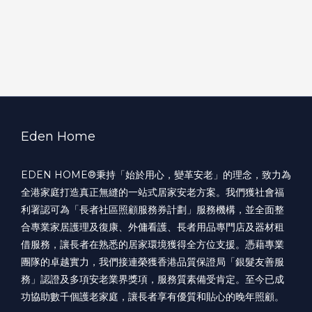
Eden Home
EDEN HOME®️秉持「始於用心，變革安老」的理念，致力為
全港家庭打造真正無縫的一站式居家安老方案。我們獲社會福
利署認可為「長者社區照顧服務券計劃」服務機構，並全面整
合專業家居護理及復康、外傭看護、長者用品專門店及器材租
借服務，讓長者在熟悉的居家環境獲得全方位支援。憑藉專業
團隊的卓越實力，我們接連榮獲香港品質保證局「銀髮友善服
務」認證及多項安老業界獎項，服務質素備受肯定。至今已成
功協助數千個護老家庭，讓長者享有優質和貼心的晚年照顧。