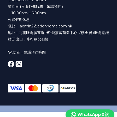
星期日 (只限外傭服務，敬請預約）
．10:00am – 6:00pm
公眾假期休息
電郵： admin2@edenhome.com.hk
地址：九龍旺角廣東道982號嘉富商業中心17樓全層 (旺角港鐵
站E1出口，步行約3分鐘)
*來訪者，建議預約時間
WhatsApp查詢