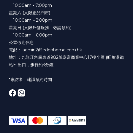
．10:00am - 7:00pm
星期六 (只限產品門市)
．10:00am – 2:00pm
星期日 (只限外傭服務，敬請預約）
．10:00am – 6:00pm
公眾假期休息
電郵： admin2@edenhome.com.hk
地址：九龍旺角廣東道982號嘉富商業中心17樓全層 (旺角港鐵
站E1出口，步行約3分鐘)
*來訪者，建議預約時間