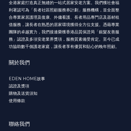
全港家庭打造真正無縫的一站式居家安老方案。我們獲社會福
利署認可為「長者社區照顧服務券計劃」服務機構，並全面整
合專業家居護理及復康、外傭看護、長者用品專門店及器材租
借服務，讓長者在熟悉的居家環境獲得全方位支援。憑藉專業
團隊的卓越實力，我們接連榮獲香港品質保證局「銀髮友善服
務」認證及多項安老業界獎項，服務質素備受肯定。至今已成
功協助數千個護老家庭，讓長者享有優質和貼心的晚年照顧。
關於我們
EDEN HOME故事
認證及獎項
購物及送貨須知
使用條款
聯絡我們