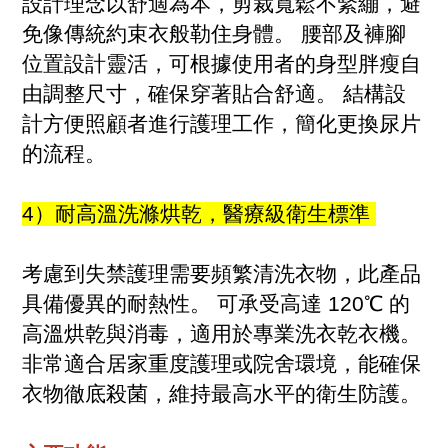
設計理念以舒適為本，剪裁寬鬆不緊繃，避
免像傳統約束衣般勒住身體。 腰部及褲腳
位置設計靈活，可根據使用者的身型胖瘦自
由調整尺寸，確保穿著貼合舒適。 結構設
計方便照顧者進行護理工作，簡化更換尿片
的流程。
4）耐高溫洗滌烘乾，醫療級衛生標準
考慮到失禁護理需要頻繁清洗衣物，此產品
具備優異的耐熱性。 可承受高達 120℃ 的
高溫烘乾與消毒，適用於專業洗衣乾衣機。
非常適合居家重度護理或院舍環境，能確保
衣物徹底殺菌，維持最高水平的衛生防護。