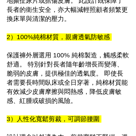
地撕扯尿片或抓傷皮膚。 此設計既保障了
長者的衛生安全，亦大幅減輕照顧者頻繁更
換床單與清潔的壓力。
2）100%純棉材質，親膚透氣防敏感
保護褲外層選用 100% 純棉製造，觸感柔軟
舒適。 特別針對長者隨年齡增長而變薄、
脆弱的皮膚，提供極佳的透氣度。 即使長
者需要長時間臥床或全日穿著，純棉材質能
有效減少皮膚摩擦與悶熱感，降低皮膚敏
感、紅腫或破損的風險。
3）人性化寬鬆剪裁，可調節腰圍