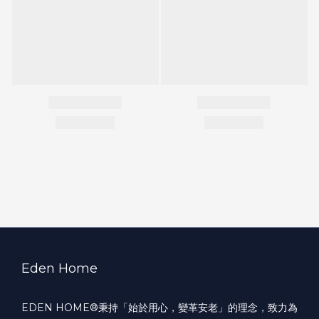
Eden Home
EDEN HOME®️秉持「始於用心，變革安老」的理念，致力為