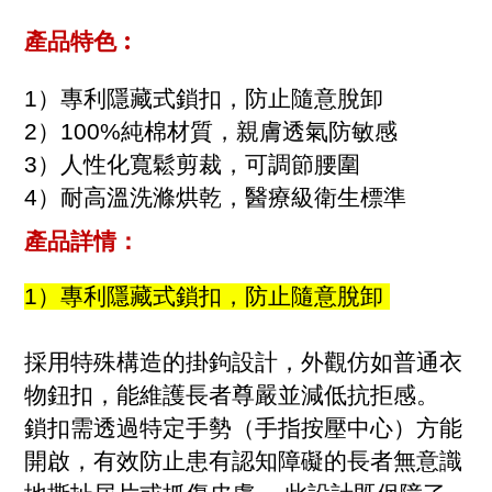
:
產品特色
1）專利隱藏式鎖扣，防止隨意脫卸
2）100%純棉材質，親膚透氣防敏感
3）人性化寬鬆剪裁，可調節腰圍
4）耐高溫洗滌烘乾，醫療級衛生標準
產品詳情
：
1）專利隱藏式鎖扣，防止隨意脫卸
採用特殊構造的掛鉤設計，外觀仿如普通衣
物鈕扣，能維護長者尊嚴並減低抗拒感。
鎖扣需透過特定手勢（手指按壓中心）方能
開啟，有效防止患有認知障礙的長者無意識