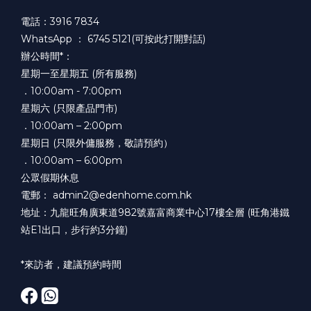
電話：3916 7834
WhatsApp ：
6745 5121(可按此打開對話)
辦公時間*：
星期一至星期五 (所有服務)
．10:00am - 7:00pm
星期六 (只限產品門市)
．10:00am – 2:00pm
星期日 (只限外傭服務，敬請預約）
．10:00am – 6:00pm
公眾假期休息
電郵： admin2@edenhome.com.hk
地址：九龍旺角廣東道982號嘉富商業中心17樓全層 (旺角港鐵
站E1出口，步行約3分鐘)
*來訪者，建議預約時間