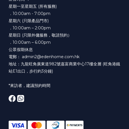
星期一至星期五 (所有服務)
．10:00am - 7:00pm
星期六 (只限產品門市)
．10:00am – 2:00pm
星期日 (只限外傭服務，敬請預約）
．10:00am – 6:00pm
公眾假期休息
電郵： admin2@edenhome.com.hk
地址：九龍旺角廣東道982號嘉富商業中心17樓全層 (旺角港鐵
站E1出口，步行約3分鐘)
*來訪者，建議預約時間