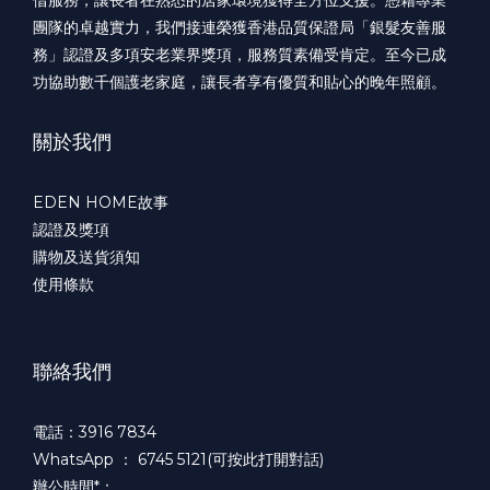
團隊的卓越實力，我們接連榮獲香港品質保證局「銀髮友善服
務」認證及多項安老業界獎項，服務質素備受肯定。至今已成
功協助數千個護老家庭，讓長者享有優質和貼心的晚年照顧。
關於我們
EDEN HOME故事
認證及獎項
購物及送貨須知
使用條款
聯絡我們
電話：3916 7834
WhatsApp ：
6745 5121(可按此打開對話)
辦公時間*：