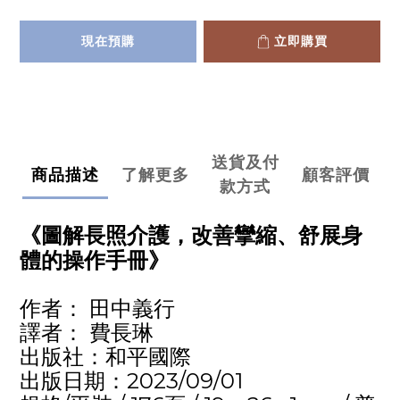
現在預購
立即購買
送貨及付
商品描述
了解更多
顧客評價
款方式
《圖解長照介護，改善攣縮、舒展身
體的操作手冊》
田中義行
作者：
費長琳
譯者：
和平國際
出版社：
2023/09/01
出版日期：