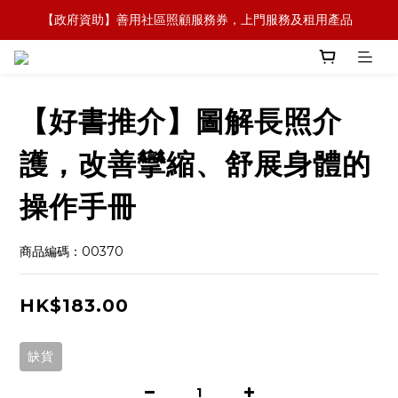
【政府資助】善用社區照顧服務券，上門服務及租用產品 
【全新概念】長者護理復康用品，可租可買，彈性選擇
【全新概念】長者護理復康用品，可租可買，彈性選擇
【好書推介】圖解長照介
護，改善攣縮、舒展身體的
操作手冊
商品編碼：00370
HK$183.00
缺貨