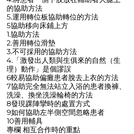
的協助方法
5.運用轉位板協助轉位的方法
5協助移向床鋪上方
1.協助方法
2.善用轉位滑墊
3.不可採用的協助方法
4.「激發出人類與生俱來的自然（生
理）動作」是個謬誤
6較易協助偏癱患者脫去上衣的方法
7協助完全無法站立入浴的患者換褲、
洗澡、換坐洗澡輪椅的方法
8發現踝陣攣時的處置方式
9如何協助左半側空間忽略患者
10善用輔具
專欄 相互合作時的重點