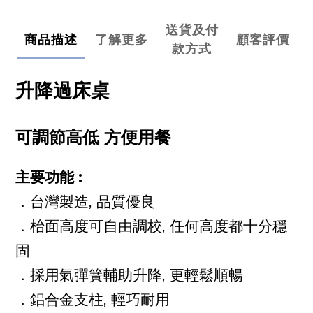
送貨及付
商品描述
了解更多
顧客評價
款方式
升降過床桌
可調節高低 方便用餐
主要功能
:
．台灣製造
,
品質優良
．枱面高度可自由調校
,
任何高度都十分穩
固
．採用氣彈簧輔助升降
,
更輕鬆順暢
．鋁合金支柱
,
輕巧耐用