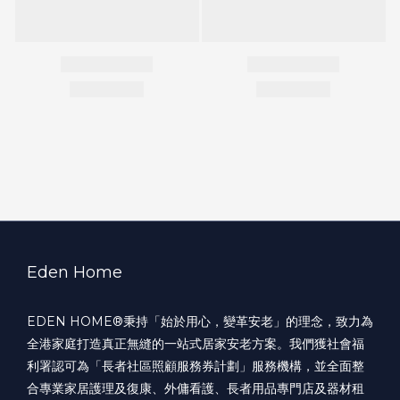
Eden Home
EDEN HOME®️秉持「始於用心，變革安老」的理念，致力為
全港家庭打造真正無縫的一站式居家安老方案。我們獲社會福
利署認可為「長者社區照顧服務券計劃」服務機構，並全面整
合專業家居護理及復康、外傭看護、長者用品專門店及器材租