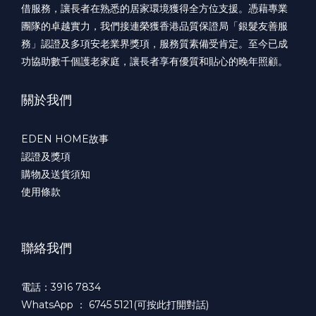
借服務，讓長者在熟悉的居家環境獲得全方位支援。憑藉專業
團隊的卓越實力，我們接連榮獲香港品質保證局「銀髮友善服
務」認證及多項安老業界獎項，服務質素備受肯定。至今已成
功協助數千個護老家庭，讓長者享有優質和貼心的晚年照顧。
關於我們
EDEN HOME故事
認證及獎項
購物及送貨須知
使用條款
聯絡我們
電話：3916 7834
WhatsApp ：
6745 5121(可按此打開對話)