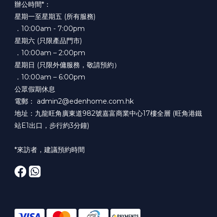
辦公時間*：
星期一至星期五 (所有服務)
．10:00am - 7:00pm
星期六 (只限產品門市)
．10:00am – 2:00pm
星期日 (只限外傭服務，敬請預約）
．10:00am – 6:00pm
公眾假期休息
電郵： admin2@edenhome.com.hk
地址：九龍旺角廣東道982號嘉富商業中心17樓全層 (旺角港鐵
站E1出口，步行約3分鐘)
*來訪者，建議預約時間