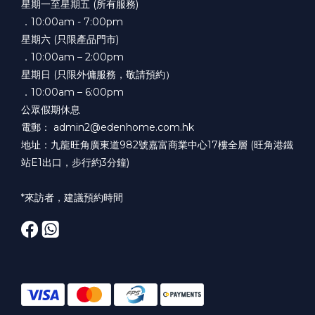
星期一至星期五 (所有服務)
．10:00am - 7:00pm
星期六 (只限產品門市)
．10:00am – 2:00pm
星期日 (只限外傭服務，敬請預約）
．10:00am – 6:00pm
公眾假期休息
電郵： admin2@edenhome.com.hk
地址：九龍旺角廣東道982號嘉富商業中心17樓全層 (旺角港鐵
站E1出口，步行約3分鐘)
*來訪者，建議預約時間