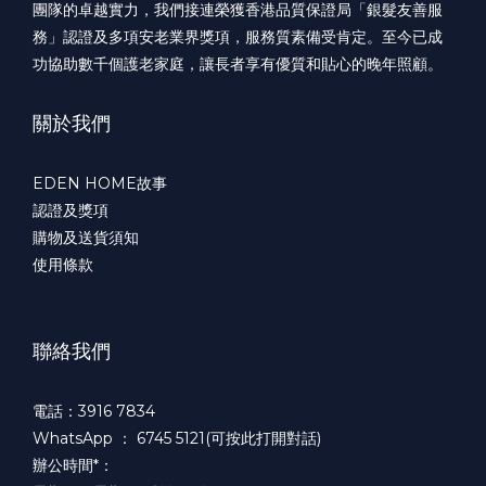
團隊的卓越實力，我們接連榮獲香港品質保證局「銀髮友善服
務」認證及多項安老業界獎項，服務質素備受肯定。至今已成
功協助數千個護老家庭，讓長者享有優質和貼心的晚年照顧。
關於我們
EDEN HOME故事
認證及獎項
購物及送貨須知
使用條款
聯絡我們
電話：3916 7834
WhatsApp ：
6745 5121(可按此打開對話)
辦公時間*：