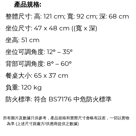
產品規格
:
整體尺寸
:
高
: 121 cm;
寬
: 92 cm;
深
: 68 cm
·
坐位尺寸
: 47 x 48 cm ((
寬
x
深
)
·
坐高
: 51 cm
·
坐位可調角度
: 12
° –
35
°
·
背部可調角度
: 8
° –
60
°
·
餐桌大小
: 65 x 37 cm
·
負重
: 120 kg
·
防火標準
:
符合
BS7176
中危防火標準
·
所有圖片及數據只供參考，產品規格和實際尺寸會略有誤差，一切以實物
為準 (上述尺寸跟廠方/供應商提供之數據)