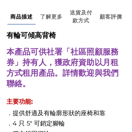
送貨及付
商品描述
了解更多
顧客評價
款方式
有輪可傾高背椅
本產品可供社署「社區照顧服務
券」持有人，獲政府資助以月租
方式租用產品。詳情歡迎與我們
聯絡。
:
主要功能
．提供舒適及有輪廓形狀的座椅和靠
4
5
．
只
” 可銷定腳輪