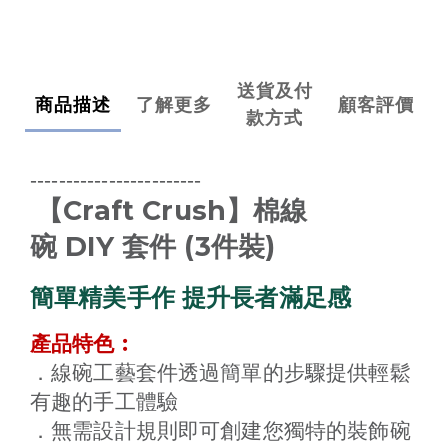
送貨及付
商品描述
了解更多
顧客評價
款方式
------------------------
Craft Crush
【
】棉線
DIY
(3
)
碗
套件
件裝
簡單精美手作 提升長者滿足感
產品特色︰
．線碗工藝套件透過簡單的步驟提供輕鬆
有趣的手工體驗
．無需設計規則即可創建您獨特的裝飾碗