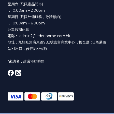
星期六 (只限產品門市)
．10:00am – 2:00pm
星期日 (只限外傭服務，敬請預約）
．10:00am – 6:00pm
公眾假期休息
電郵： admin2@edenhome.com.hk
地址：九龍旺角廣東道982號嘉富商業中心17樓全層 (旺角港鐵
站E1出口，步行約3分鐘)
*來訪者，建議預約時間