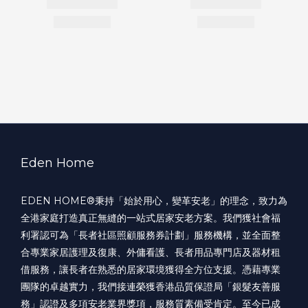
Eden Home
EDEN HOME®️秉持「始於用心，變革安老」的理念，致力為
全港家庭打造真正無縫的一站式居家安老方案。我們獲社會福
利署認可為「長者社區照顧服務券計劃」服務機構，並全面整
合專業家居護理及復康、外傭看護、長者用品專門店及器材租
借服務，讓長者在熟悉的居家環境獲得全方位支援。憑藉專業
團隊的卓越實力，我們接連榮獲香港品質保證局「銀髮友善服
務」認證及多項安老業界獎項，服務質素備受肯定。至今已成