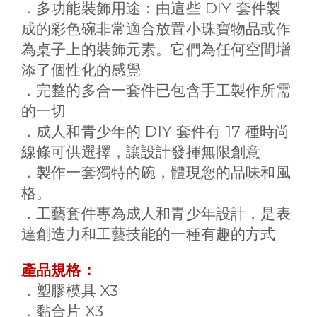
DIY
．多功能裝飾用途：由這些
套件製
成的彩色碗非常適合放置小珠寶物品或作
為桌子上的裝飾元素。它們為任何空間增
添了個性化的感覺
．完整的多合一套件已包含手工製作所需
的一切
DIY
17
．成人和青少年的
套件有
種時尚
線條可供選擇，讓設計發揮無限創意
．製作一套獨特的碗，體現您的品味和風
格。
．工藝套件專為成人和青少年設計，是表
達創造力和工藝技能的一種有趣的方式
產品規格：
X3
．塑膠模具
X3
．黏合片