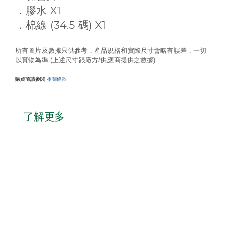
X1
．膠水
(34.5
) X1
．棉線
碼
所有圖片及數據只供參考，產品規格和實際尺寸會略有誤差，一切
以實物為準 (上述尺寸跟廠方/供應商提供之數據)
購買前請參閱
相關條款
了解更多