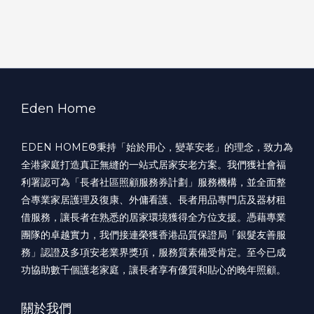
Eden Home
EDEN HOME®️秉持「始於用心，變革安老」的理念，致力為
全港家庭打造真正無縫的一站式居家安老方案。我們獲社會福
利署認可為「長者社區照顧服務券計劃」服務機構，並全面整
合專業家居護理及復康、外傭看護、長者用品專門店及器材租
借服務，讓長者在熟悉的居家環境獲得全方位支援。憑藉專業
團隊的卓越實力，我們接連榮獲香港品質保證局「銀髮友善服
務」認證及多項安老業界獎項，服務質素備受肯定。至今已成
功協助數千個護老家庭，讓長者享有優質和貼心的晚年照顧。
關於我們