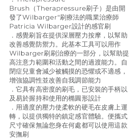
Brush
Therapressure
（
刷子）是由開
Wilbarger“
發了
刷療法的職業治療師
Patricia Wilbarger
設計的感官刷
．感覺刷旨在提供深層壓力按摩，以幫助
改善感覺防禦力。此基本工具可以用作
Wilbarger
刷刷治療的一部分，以幫助提
高注意力範圍和活動之間的過渡能力。自
閉症兒童會減少被觸摸的恐懼或不適感，
增強協調性並改善自我調節能力
．它具有高密度的刷毛，已安裝的手柄以
及易於握持和使用的橢圓形設計
．用適度的壓力使柔軟的硬毛在皮膚上運
轉，以提供獨特的鎮定感官體驗。便攜式
尺寸確保無論您身在何處都可以使用這款
安撫刷