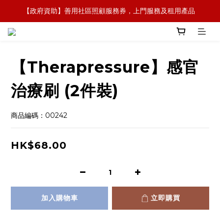
【政府資助】善用社區照顧服務券，上門服務及租用產品 
【全新概念】長者護理復康用品，可租可買，彈性選擇
【全新概念】長者護理復康用品，可租可買，彈性選擇
【Therapressure】感官
治療刷 (2件裝)
商品編碼：00242
HK$68.00
加入購物車
立即購買