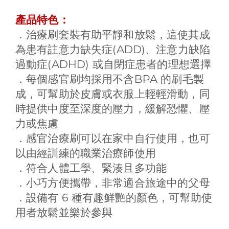
產品特色：
．治療刷套裝有助平靜和放鬆，這使其成
(ADD)
為患有註意力缺失症
、注意力缺陷
(ADHD)
過動症
或自閉症患者的理想選擇
BPA
．每個感官刷均採用不含
的刷毛製
成，可幫助於皮膚或衣服上輕輕滑動，同
時提供中度至深度的壓力，緩解恐懼、壓
力或焦慮
．感官治療刷可以在家中自行使用，也可
以由經訓練的職業治療師使用
．符合人體工學、緊湊且多功能
．小巧方便攜帶，非常適合旅途中的父母
6
．設備有
種有趣鮮艷的顏色，可幫助使
用者放鬆並樂於參與