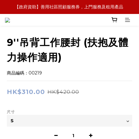
【政府資助】善用社區照顧服務券，上門服務及租用產品 
【全新概念】長者護理復康用品，可租可買，彈性選擇
【全新概念】長者護理復康用品，可租可買，彈性選擇
9''吊背工作腰封 (扶抱及體
力操作適用)
商品編碼：00219
HK$310.00
HK$420.00
尺寸