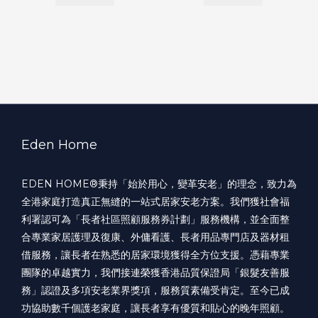
Eden Home
EDEN HOME®️秉持「始於用心，變革安老」的理念，致力為
全港家庭打造真正無縫的一站式居家安老方案。我們獲社會福
利署認可為「長者社區照顧服務券計劃」服務機構，並全面整
合專業家居護理及復康、外傭看護、長者用品專門店及器材租
借服務，讓長者在熟悉的居家環境獲得全方位支援。憑藉專業
團隊的卓越實力，我們接連榮獲香港品質保證局「銀髮友善服
務」認證及多項安老業界獎項，服務質素備受肯定。至今已成
功協助數千個護老家庭，讓長者享有優質和貼心的晚年照顧。