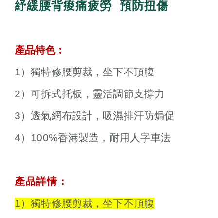
紓緩腰背痠痛疲勞
預防扭傷
:
產品特色
1）獨特修腰剪裁，坐下不頂腹
2）可拆式托板，靈活調節支撐力
3）透氣網布設計，吸濕排汗防焗促
4）100%香港製造，耐用人字車法
產品詳情
：
1）獨特修腰剪裁，坐下不頂腹