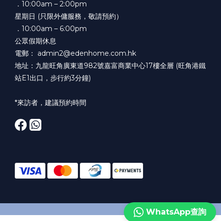
．10:00am – 2:00pm
星期日 (只限外傭服務，敬請預約）
．10:00am – 6:00pm
公眾假期休息
電郵： admin2@edenhome.com.hk
地址：九龍旺角廣東道982號嘉富商業中心17樓全層 (旺角港鐵
站E1出口，步行約3分鐘)
*來訪者，建議預約時間
WhatsApp查詢
立即購買