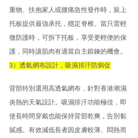
重物、扶抱家人或腰痛急性發作時，裝上
托板提供最強承托，穩定脊椎。當只需輕
微防護時，可拆下托板，享受更輕便的保
護，同時讓肌肉有適當自主鍛鍊的機會。
3）透氣網布設計，吸濕排汗防焗促
背部特別選用高透氣網布，針對香港潮濕
炎熱的天氣設計。吸濕排汗功能極佳，即
使長時間穿戴也能保持背部乾爽，告別黏
膩感。有效減低長者因皮膚較薄、悶熱而