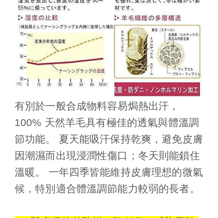
有別於一般合成物料容易焗熱出汗，
100% 天然羊毛具有極佳的透氣與體溫調
節功能。 夏天能吸汗保持乾爽，避免皮膚
因潮濕而出現浸潤性傷口；冬天則能鎖住
溫暖。 一年四季皆能維持皮膚理想的微氣
候，特別適合體溫調節能力較弱的長者。