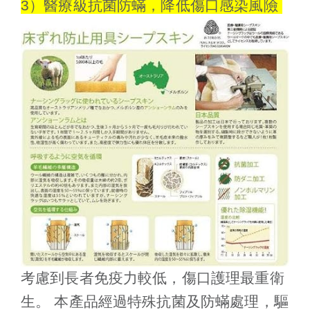
3）醫療級抗菌防蟎，降低傷口感染風險
考慮到長者免疫力較低，傷口護理最重衛
生。 本產品經過特殊抗菌及防蟎處理，驅