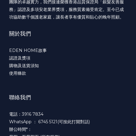
團隊的卓越實力，我們接連榮獲香港品質保證局「銀髮友善服
務」認證及多項安老業界獎項，服務質素備受肯定。至今已成
功協助數千個護老家庭，讓長者享有優質和貼心的晚年照顧。
關於我們
EDEN HOME故事
認證及獎項
購物及送貨須知
使用條款
聯絡我們
電話：3916 7834
WhatsApp ：
6745 5121(可按此打開對話)
辦公時間*：