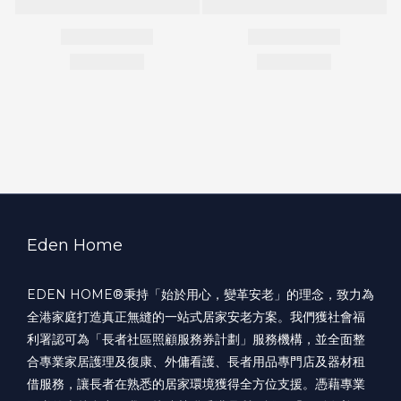
Eden Home
EDEN HOME®️秉持「始於用心，變革安老」的理念，致力為
全港家庭打造真正無縫的一站式居家安老方案。我們獲社會福
利署認可為「長者社區照顧服務券計劃」服務機構，並全面整
合專業家居護理及復康、外傭看護、長者用品專門店及器材租
借服務，讓長者在熟悉的居家環境獲得全方位支援。憑藉專業