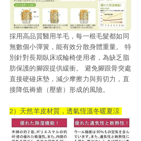
採用高品質醫用羊毛，每一根毛髮都如同
無數個小彈簧，能有效分散身體重量。 特
別針對長期臥床或輪椅使用者，為缺乏脂
肪保護的腳跟提供緩衝。 避免腳跟骨突處
直接硬碰床墊，減少摩擦力與剪切力，直
接降低褥瘡（壓瘡）形成的風險。
2）天然羊皮材質，透氣恆溫冬暖夏涼