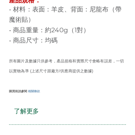
產品規格：
-
材料：表面：羊皮、背面：尼龍布（帶
魔術貼）
240g
1
-
商品重量：約
（
對）
-
商品尺寸：均碼
所有圖片及數據只供參考，產品規格和實際尺寸會略有誤差，一切
以實物為準 (上述尺寸跟廠方/供應商提供之數據)
購買前請參閱
相關條款
了解更多