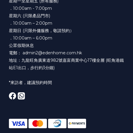
星期一至星期五 (所有服務)
．10:00am - 7:00pm
星期六 (只限產品門市)
．10:00am – 2:00pm
星期日 (只限外傭服務，敬請預約）
．10:00am – 6:00pm
公眾假期休息
電郵： admin2@edenhome.com.hk
地址：九龍旺角廣東道982號嘉富商業中心17樓全層 (旺角港鐵
站E1出口，步行約3分鐘)
*來訪者，建議預約時間