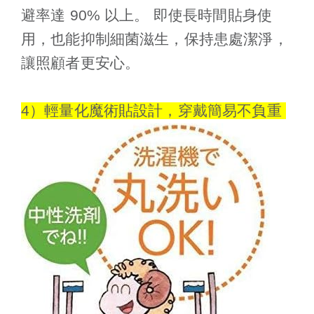
避率達 90% 以上。 即使長時間貼身使
用，也能抑制細菌滋生，保持患處潔淨，
讓照顧者更安心。
4）輕量化魔術貼設計，穿戴簡易不負重