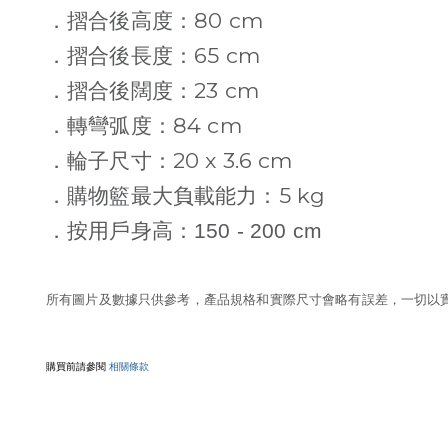
80 cm
．摺合後高度：
65 cm
．摺合後長度：
23 cm
．摺合後闊度：
84 cm
．轉彎弧度：
20 x 3.6 cm
．輪子尺寸：
5 kg
．購物籃最大負載能力：
．
按用戶身高：
150 - 200 cm
所有圖片及數據只供參考，產品規格和實際尺寸會略有誤差，一切以實物
購買前請參閱
相關條款