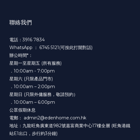
聯絡我們
電話：3916 7834
WhatsApp ：
6745 5121(可按此打開對話)
辦公時間*：
星期一至星期五 (所有服務)
．10:00am - 7:00pm
星期六 (只限產品門市)
．10:00am – 2:00pm
星期日 (只限外傭服務，敬請預約）
．10:00am – 6:00pm
公眾假期休息
電郵： admin2@edenhome.com.hk
地址：九龍旺角廣東道982號嘉富商業中心17樓全層 (旺角港鐵
站E1出口，步行約3分鐘)