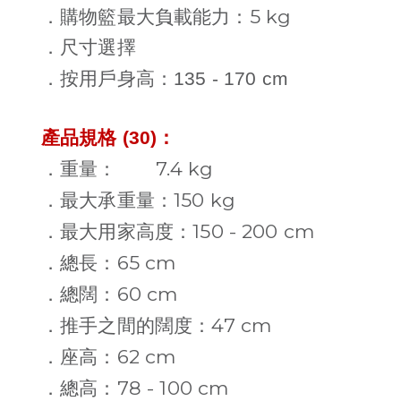
5 kg
．購物籃最大負載能力：
．尺寸選擇
．
按用戶身高：
135 - 170 cm
產品規格 (30)：
7.4 kg
．重量：
150 kg
．最大承重量：
150 - 200 cm
．最大用家高度：
65 cm
．總長：
60 cm
．總闊：
47 cm
．推手之間的闊度：
62 cm
．座高：
78 - 100 cm
．總高：