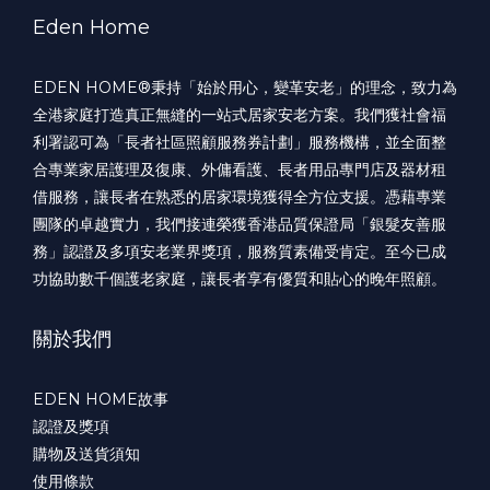
Eden Home
EDEN HOME®️秉持「始於用心，變革安老」的理念，致力為
全港家庭打造真正無縫的一站式居家安老方案。我們獲社會福
利署認可為「長者社區照顧服務券計劃」服務機構，並全面整
合專業家居護理及復康、外傭看護、長者用品專門店及器材租
借服務，讓長者在熟悉的居家環境獲得全方位支援。憑藉專業
團隊的卓越實力，我們接連榮獲香港品質保證局「銀髮友善服
務」認證及多項安老業界獎項，服務質素備受肯定。至今已成
功協助數千個護老家庭，讓長者享有優質和貼心的晚年照顧。
關於我們
EDEN HOME故事
認證及獎項
購物及送貨須知
使用條款