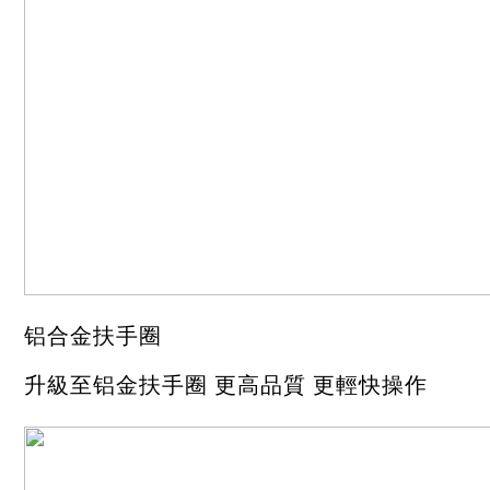
铝合金扶手圈
升級至铝金扶手圈 更高品質 更輕快操作