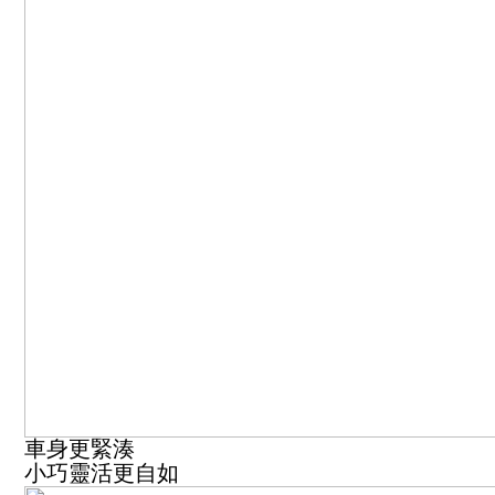
車身更緊湊
小巧靈活更自如