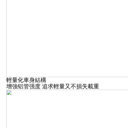
輕量化車身結構
增強铝管强度 追求輕量又不損失載重