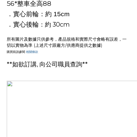
56*
88
整車全高
．實心前輪：約 15cm
．實心後輪
：約 30cm
所有圖片及數據只供參考，產品規格和實際尺寸會略有誤差，一
切以實物為準 (上述尺寸跟廠方/供應商提供之數據)
購買前請參閱
相關條款
**如欲訂講, 向公司職員查詢**