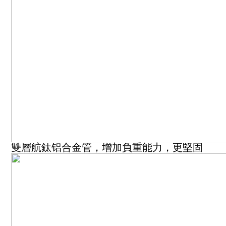
雙層航鈦铝合金管，增加負重能力，更堅固