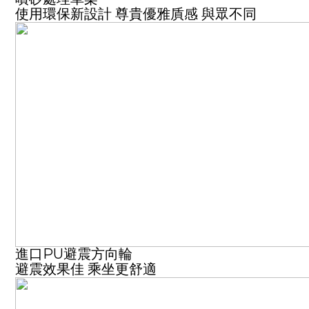
使用環保新設計 尊貴優雅貭感 與眾不同
進口PU避震方向輪
避震效果佳 乘坐更舒適