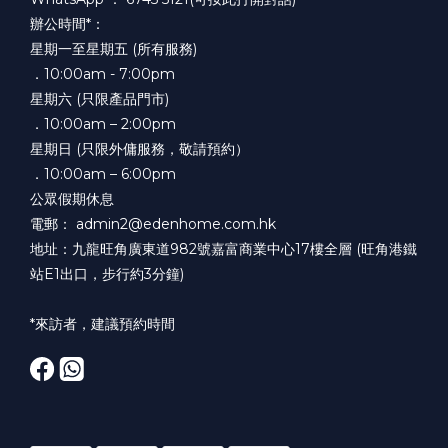
辦公時間*：
星期一至星期五 (所有服務)
．10:00am - 7:00pm
星期六 (只限產品門市)
．10:00am – 2:00pm
星期日 (只限外傭服務，敬請預約）
．10:00am – 6:00pm
公眾假期休息
電郵： admin2@edenhome.com.hk
地址：九龍旺角廣東道982號嘉富商業中心17樓全層 (旺角港鐵
站E1出口，步行約3分鐘)
*來訪者，建議預約時間