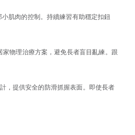
部小肌肉的控制。持續練習有助穩定扣鈕
居家物理治療方案，避免長者盲目亂練。跟
理設計，提供安全的防滑抓握表面。即使長者