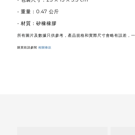
- 重量
：‎0.47 公斤
- 材質
：
矽橡
橡膠
所有圖片及數據只供參考，產品規格和實際尺寸會略有誤差，一切
購買前請參閱
相關條款