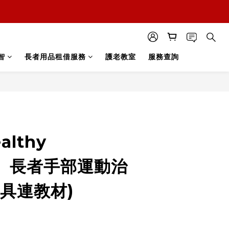
智
長者用品租借服務
護老教室
服務查詢
立即購買
lthy
rs】長者手部運動治
具連教材)