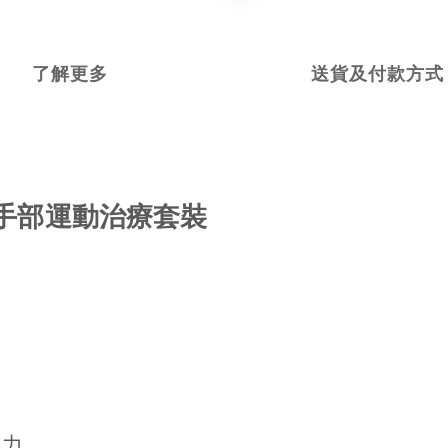
了解更多
送貨及付款方式
s 】手部運動治療套裝
肌力