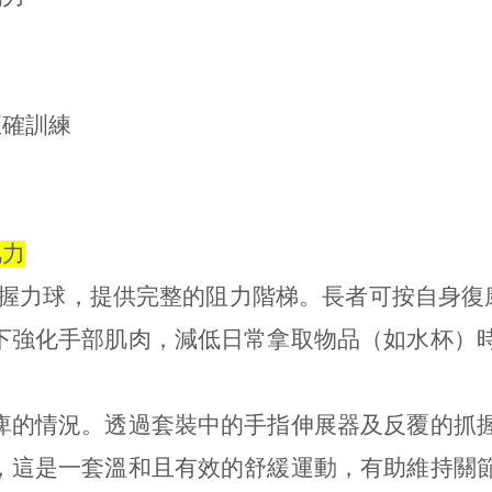
力
正確訓練
肌力
）與握力球，提供完整的阻力階梯。長者可按自身
下強化手部肌肉，減低日常拿取物品（如水杯）
痺的情況。透過套裝中的手指伸展器及反覆的抓
，這是一套溫和且有效的舒緩運動，有助維持關