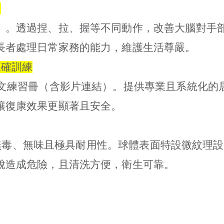
力
」。透過捏、拉、握等不同動作，改善大腦對手
長者處理日常家務的能力，維護生活尊嚴。
正確訓練
圖文練習冊（含影片連結）。提供專業且系統化的
讓復康效果更顯著且安全。
製成，無毒、無味且極具耐用性。球體表面特設微紋
脫造成危險，且清洗方便，衛生可靠。