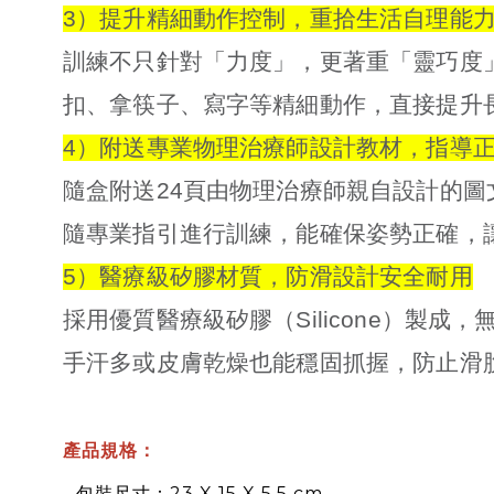
3）提升精細動作控制，重拾生活自理能
訓練不只針對「力度」，更著重「靈巧度
扣、拿筷子、寫字等精細動作，直接提升
4）附送專業物理治療師設計教材，指導
隨盒附送24頁由物理治療師親自設計的
隨專業指引進行訓練，能確保姿勢正確，
5）醫療級矽膠材質，防滑設計安全耐用
採用優質醫療級矽膠（Silicone）
手汗多或皮膚乾燥也能穩固抓握，防止滑
產品規格
：
- 包裝尺寸
：23 X 15 X 5.5 cm