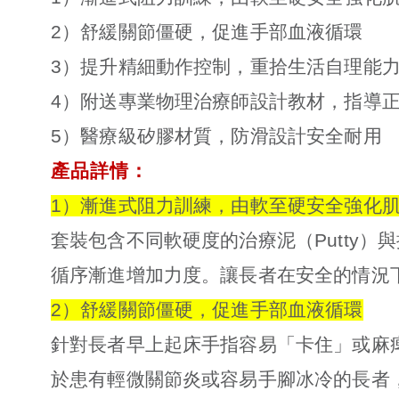
2）舒緩關節僵硬，促進手部血液循環
3）提升精細動作控制，重拾生活自理能
4）附送專業物理治療師設計教材，指導
5）醫療級矽膠材質，防滑設計安全耐用
產品詳情
：
1）漸進式阻力訓練，由軟至硬安全強化
套裝包含不同軟硬度的治療泥（Putty
循序漸進增加力度。讓長者在安全的情況
2）舒緩關節僵硬，促進手部血液循環
針對長者早上起床手指容易「卡住」或麻
於患有輕微關節炎或容易手腳冰冷的長者