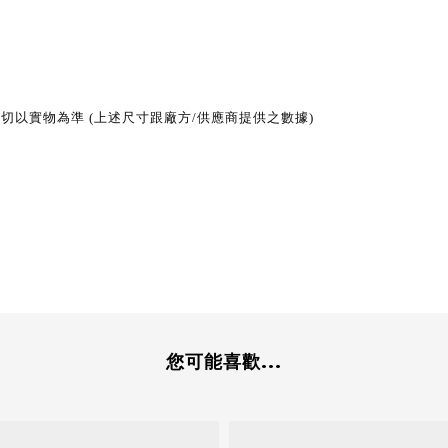
以實物為準 (上述尺寸跟廠方/供應商提供之數據)
您可能喜歡...