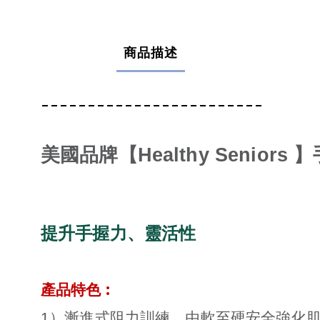
商品描述
------------------------
美國品牌【Healthy Senior
提升手握力、靈活性
:
產品特色
1）漸進式阻力訓練，由軟至硬安全強化