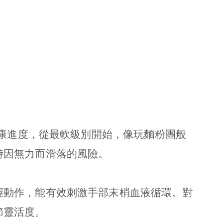
復康進度，從最軟級別開始，像玩麵粉團般
時因無力而滑落的風險。
握動作，能有效刺激手部末梢血液循環。對
節靈活度。