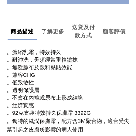
送貨及付
商品描述
了解更多
顧客評價
款方式
。
濃縮乳霜，特效持久
。
耐沖洗，毋須經常重複塗抹
。
無礙膠布及敷料黏貼效能
。
兼容CHG
。
低致敏性
。
透明保護層
。
不會在內褲或尿布上形成結塊
。
經濟實惠
。
92克支裝特效持久保膚霜 3392G
。
獨特的滋潤保膚霜，配方含3M聚合物，適合受失
禁引起之皮膚炎影響的病人使用