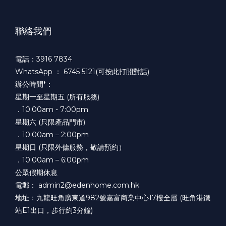
聯絡我們
電話：3916 7834
WhatsApp ：
6745 5121(可按此打開對話)
辦公時間*：
星期一至星期五 (所有服務)
．10:00am - 7:00pm
星期六 (只限產品門市)
．10:00am – 2:00pm
星期日 (只限外傭服務，敬請預約）
．10:00am – 6:00pm
公眾假期休息
電郵： admin2@edenhome.com.hk
地址：九龍旺角廣東道982號嘉富商業中心17樓全層 (旺角港鐵
站E1出口，步行約3分鐘)