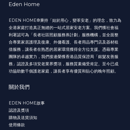
Eden Home
EDEN HOME®️秉持「始於用心，變革安老」的理念，致力為
全港家庭打造真正無縫的一站式居家安老方案。我們獲社會福
利署認可為「長者社區照顧服務券計劃」服務機構，並全面整
合專業家居護理及復康、外傭看護、長者用品專門店及器材租
借服務，讓長者在熟悉的居家環境獲得全方位支援。憑藉專業
團隊的卓越實力，我們接連榮獲香港品質保證局「銀髮友善服
務」認證及多項安老業界獎項，服務質素備受肯定。至今已成
功協助數千個護老家庭，讓長者享有優質和貼心的晚年照顧。
關於我們
EDEN HOME故事
認證及獎項
購物及送貨須知
使用條款