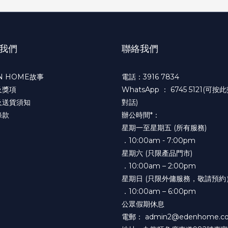
我們
聯絡我們
N HOME故事
電話：3916 7834
及獎項
WhatsApp ：
6745 5121(可按
及送貨須知
對話)
條款
辦公時間*：
星期一至星期五 (所有服務)
．10:00am - 7:00pm
星期六 (只限產品門市)
．10:00am – 2:00pm
星期日 (只限外傭服務，敬請預約
．10:00am – 6:00pm
公眾假期休息
電郵： admin2@edenhome.co