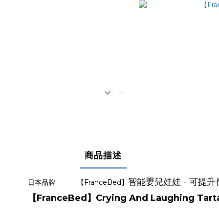
商品描述
智能嬰兒娃娃 - 可提
日本品牌
【FranceBed】
【FranceBed】Crying And Laughing Tarta