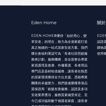
Eden Home
關於
EDEN HOME®️秉持「始於用心，變
EDE
革安老」的理念，致力為全港家庭打造
認證
真正無縫的一站式居家安老方案。我們
購物
獲社會福利署認可為「長者社區照顧服
使用
務券計劃」服務機構，並全面整合專業
家居護理及復康、外傭看護、長者用品
專門店及器材租借服務，讓長者在熟悉
的居家環境獲得全方位支援。憑藉專業
團隊的卓越實力，我們接連榮獲香港品
質保證局「銀髮友善服務」認證及多項
安老業界獎項，服務質素備受肯定。至
今已成功協助數千個護老家庭，讓長者