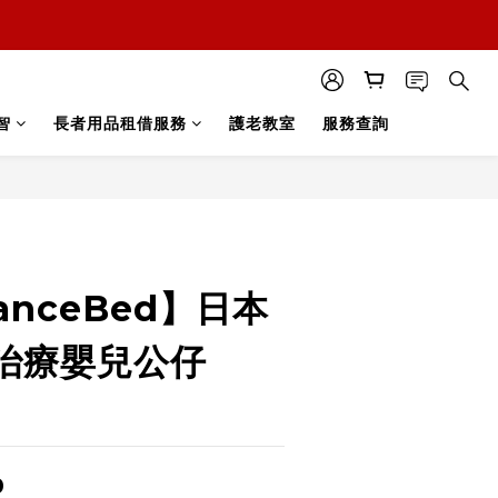
智
長者用品租借服務
護老教室
服務查詢
立即購買
anceBed】日本
治療嬰兒公仔
0