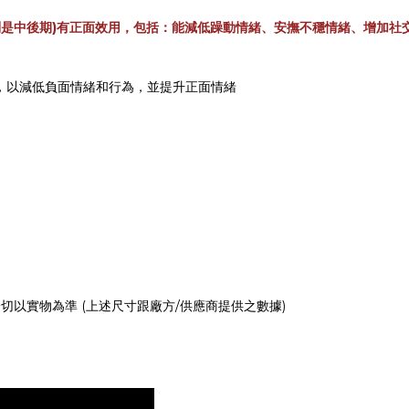
長者(特別是中後期)有正面效用，包括：能減低躁動情緒、安撫不穩情緒、增加
娃，以減低負面情緒和行為，並提升正面情緒
以實物為準 (上述尺寸跟廠方/供應商提供之數據)