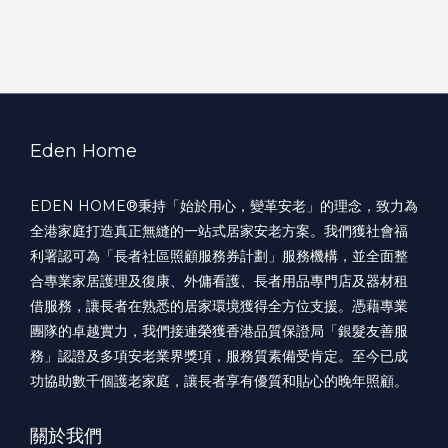
Eden Home
EDEN HOME®️秉持「始於用心，變革安老」的理念，致力為
全港家庭打造真正無縫的一站式居家安老方案。我們獲社會福
利署認可為「長者社區照顧服務券計劃」服務機構，並全面整
合專業家居護理及復康、外傭看護、長者用品專門店及器材租
借服務，讓長者在熟悉的居家環境獲得全方位支援。憑藉專業
團隊的卓越實力，我們接連榮獲香港品質保證局「銀髮友善服
務」認證及多項安老業界獎項，服務質素備受肯定。至今已成
功協助數千個護老家庭，讓長者享有優質和貼心的晚年照顧。
關於我們