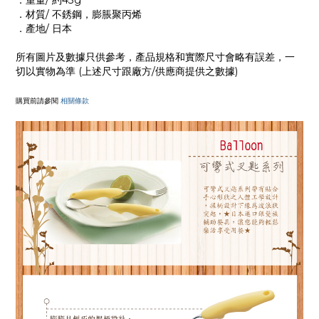
．重量/ 約43g
．材質/ 不銹鋼，膨脹聚丙烯
．產地/ 日本
所有圖片及數據只供參考，產品規格和實際尺寸會略有誤差，一
切以實物為準 (上述尺寸跟廠方/供應商提供之數據)
購買前請參閱
相關條款