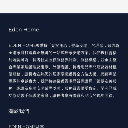
Eden Home
EDEN HOME®️秉持「始於用心，變革安老」的理念，致力為
全港家庭打造真正無縫的一站式居家安老方案。我們獲社會福
利署認可為「長者社區照顧服務券計劃」服務機構，並全面整
合專業家居護理及復康、外傭看護、長者用品專門店及器材租
借服務，讓長者在熟悉的居家環境獲得全方位支援。憑藉專業
團隊的卓越實力，我們接連榮獲香港品質保證局「銀髮友善服
務」認證及多項安老業界獎項，服務質素備受肯定。至今已成
功協助數千個護老家庭，讓長者享有優質和貼心的晚年照顧。
關於我們
EDEN HOME故事