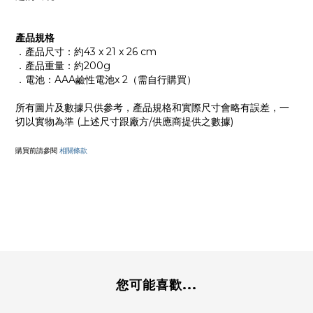
產品規格
．產品尺寸：約43 x 21 x 26 cm
．產品重量：約200g
．電池：AAA鹼性電池x 2（需自行購買）
所有圖片及數據只供參考，產品規格和實際尺寸會略有誤差，一
切以實物為準 (上述尺寸跟廠方/供應商提供之數據)
購買前請參閱
相關條款
您可能喜歡...