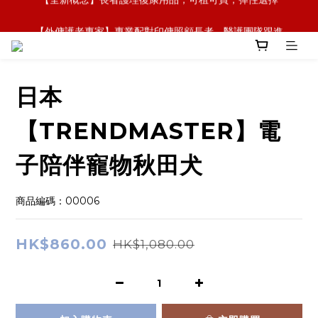
【全新概念】長者護理復康用品，可租可買，彈性選擇
【外傭護老專家】專業配對印傭照顧長者，醫護團隊跟進
【政府資助】善用社區照顧服務券，上門服務及租用產品 
【全新概念】長者護理復康用品，可租可買，彈性選擇
日本
【TRENDMASTER】電
子陪伴寵物秋田犬
商品編碼：00006
HK$860.00
HK$1,080.00