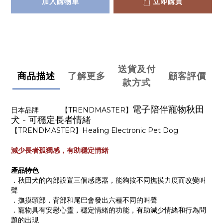
加入購物車
立即購買
送貨及付
商品描述
了解更多
顧客評價
款方式
電子陪伴寵物秋田
日本品牌
【TRENDMASTER】
犬 - 可穩定長者情緒
【TRENDMASTER】Healing Electronic Pet Dog
減少長者孤獨感，有助穩定情緒
產品特色
．秋田犬的內部設置三個感應器，能夠按不同撫摸力度而改變叫
聲
．撫摸頭部，背部和尾巴會發出六種不同的叫聲
．寵物具有安慰心靈，穩定情緒的功能，有助減少情緒和行為問
題的出現