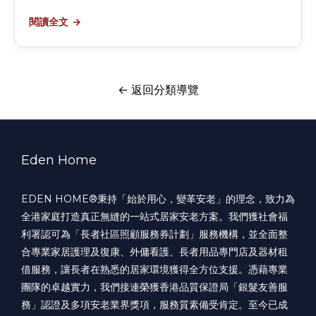
閱讀全文
← 返回分類導覽
Eden Home
EDEN HOME®️秉持「始於用心，變革安老」的理念，致力為
全港家庭打造真正無縫的一站式居家安老方案。我們獲社會福
利署認可為「長者社區照顧服務券計劃」服務機構，並全面整
合專業家居護理及復康、外傭看護、長者用品專門店及器材租
借服務，讓長者在熟悉的居家環境獲得全方位支援。憑藉專業
團隊的卓越實力，我們接連榮獲香港品質保證局「銀髮友善服
務」認證及多項安老業界獎項，服務質素備受肯定。至今已成