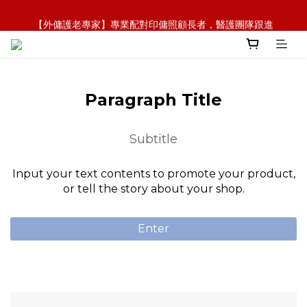
【全新概念】長者護理復康用品，可租可買，彈性選擇
【外傭護老專家】專業配對印傭照顧長者，醫護團隊跟進
【政府資助】善用社區照顧服務券，上門服務及租用產品 
【全新概念】長者護理復康用品，可租可買，彈性選擇
Paragraph Title
Subtitle
Input your text contents to promote your product,
or tell the story about your shop.
Enter