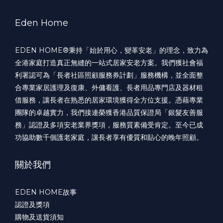
Eden Home
EDEN HOME®️秉持「始於用心，變革安老」的理念，致力為
全港家庭打造真正無縫的一站式居家安老方案。我們獲社會福
利署認可為「長者社區照顧服務券計劃」服務機構，並全面整
合專業家居護理及復康、外傭看護、長者用品專門店及器材租
借服務，讓長者在熟悉的居家環境獲得全方位支援。憑藉專業
團隊的卓越實力，我們接連榮獲香港品質保證局「銀髮友善服
務」認證及多項安老業界獎項，服務質素備受肯定。至今已成
功協助數千個護老家庭，讓長者享有優質和貼心的晚年照顧。
關於我們
EDEN HOME故事
認證及獎項
購物及送貨須知