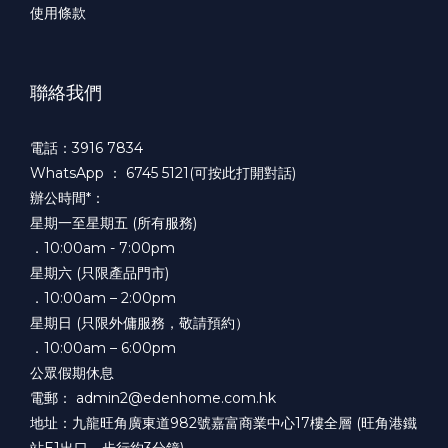
使用條款
聯絡我們
電話：3916 7834
WhatsApp ：
6745 5121(可按此打開對話)
辦公時間*：
星期一至星期五 (所有服務)
．10:00am - 7:00pm
星期六 (只限產品門市)
．10:00am – 2:00pm
星期日 (只限外傭服務，敬請預約）
．10:00am – 6:00pm
公眾假期休息
電郵： admin2@edenhome.com.hk
地址：九龍旺角廣東道982號嘉富商業中心17樓全層 (旺角港鐵
站E1出口，步行約3分鐘)