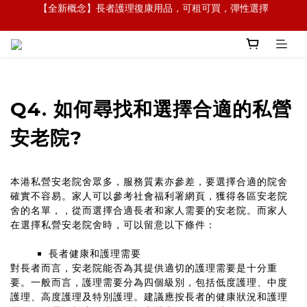
【全新概念】長者護理復康用品，可租可買，彈性選擇
【全新概念】長者護理復康用品，可租可買，彈性選擇
【外傭護老專家】專業配對印傭照顧長者，醫護團隊跟進
【政府資助】善用社區照顧服務券，上門服務及租用產品 
【全新概念】長者護理復康用品，可租可買，彈性選擇
Q4. 如何尋找和選擇合適的私營
安老院?
本港私營安老院舍眾多，服務質素亦參差，要選擇合適的院舍
確實不容易。家人可以參考社會福利署網頁，獲得各區安老院
舍的名單，，從而選擇合適長者和家人需要的安老院。而家人
在選擇私營安老院舍時，可以留意以下條件：
長者健康和護理需要
對長者而言，安老院能否為其提供適切的護理需要是十分重
要。一般而言，護理需要分為四個級別，包括低度護理、中度
護理、高度護理及特別護理。建議應按長者的健康狀況和護理