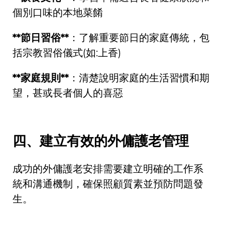
個別口味的本地菜餚
**
節日習俗
**
：了解重要節日的家庭傳統，包
括宗教習俗儀式
(
如
:
上香
)
**
家庭規則
**
：清楚說明家庭的生活習慣和期
望，甚或長者個人的喜惡
四、建立有效的外傭護老管理
成功的外傭護老安排需要建立明確的工作系
統和溝通機制，確保照顧質素並預防問題發
生。