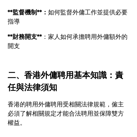
**
監督機制
**
：
如何監督外傭工作並提供必要
指導
**
財務開支
**
：家人如何承擔聘用外傭額外的
開支
二、香港外傭聘用基本知識：責
任與法律須知
香港的聘用外傭聘用受相關法律規範，僱主
必須了解相關規定才能合法聘用並保障雙方
權益。