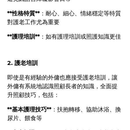
**
性格特質
**
：耐心、細心、情緒穩定等特質
對護老工作尤為重要
**
護理培訓
**
：如有護理培訓或照護知識更佳
2.
護老培訓
即使是有經驗的外傭也應接受護老培訓，讓
外傭有系統地認識照顧長者的知識，全面提
升照顧技巧，包括：
**
基本護理技巧
**
：扶抱轉移、協助沐浴、換
尿片、餵食等