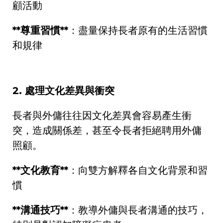
顧活動
**
尊重習慣
**
：盡量保持長者原有的生活習慣
和規律
2.
處理文化差異與衝突
長者與外傭往往因文化差異會容易產生衝
突，造成關係差，甚至令長者拒絕聘用外傭
照顧。
**
文化教育
**
：向雙方解釋各自文化背景和習
慣
**
溝通技巧
**
：教導外傭與長者溝通的技巧，