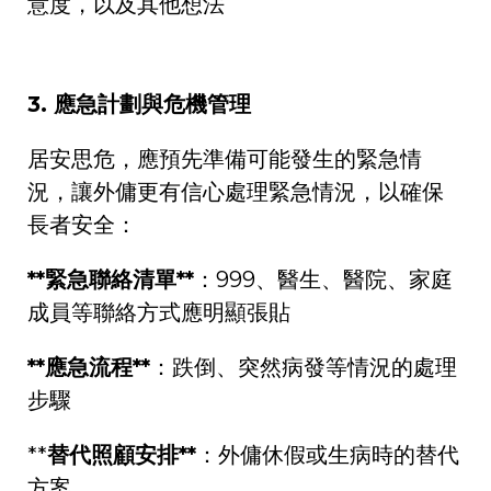
意度，以及其他想法
3.
應急計劃與危機管理
居安思危，應預先準備可能發生的緊急情
況，讓外傭更有信心處理緊急情況，以確保
長者安全：
**
緊急聯絡清單
**
：
999
、醫生、醫院、家庭
成員等聯絡方式應明顯張貼
**
應急流程
**
：跌倒、突然病發等情況的處理
步驟
**
替代照顧安排
**
：外傭休假或生病時的替代
方案