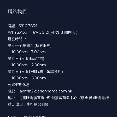
聯絡我們
電話：3916 7834
WhatsApp ：
6745 5121(可按此打開對話)
辦公時間*：
星期一至星期五 (所有服務)
．10:00am - 7:00pm
星期六 (只限產品門市)
．10:00am – 2:00pm
星期日 (只限外傭服務，敬請預約）
．10:00am – 6:00pm
公眾假期休息
電郵： admin2@edenhome.com.hk
地址：九龍旺角廣東道982號嘉富商業中心17樓全層 (旺角港鐵
站E1出口，步行約3分鐘)