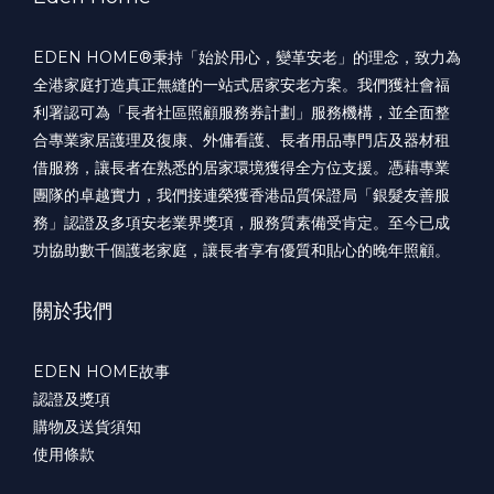
EDEN HOME®️秉持「始於用心，變革安老」的理念，致力為
全港家庭打造真正無縫的一站式居家安老方案。我們獲社會福
利署認可為「長者社區照顧服務券計劃」服務機構，並全面整
合專業家居護理及復康、外傭看護、長者用品專門店及器材租
借服務，讓長者在熟悉的居家環境獲得全方位支援。憑藉專業
團隊的卓越實力，我們接連榮獲香港品質保證局「銀髮友善服
務」認證及多項安老業界獎項，服務質素備受肯定。至今已成
功協助數千個護老家庭，讓長者享有優質和貼心的晚年照顧。
關於我們
EDEN HOME故事
認證及獎項
購物及送貨須知
使用條款