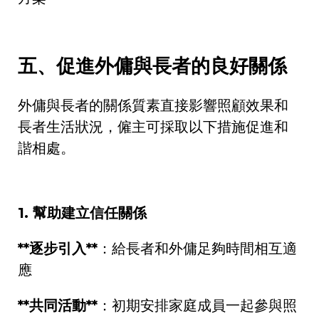
五、促進外傭與長者的良好關係
外傭與長者的關係質素直接影響照顧效果和
長者生活狀況，僱主可採取以下措施促進和
諧相處。
1.
幫助建立信任關係
**
逐步引入
**
：給長者和外傭足夠時間相互適
應
**
共同活動
**
：初期安排家庭成員一起參與照