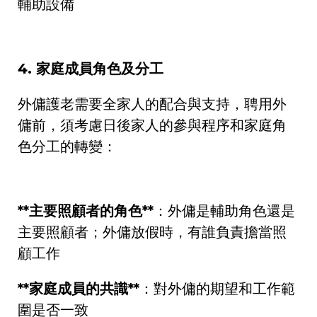
輔助設備
4.
家庭成員角色及分工
外傭護老需要全家人的配合與支持，聘用外
傭前，須考慮日後家人的參與程序和家庭角
色分工的轉變：
**
主要照顧者的角色
**
：外傭是輔助角色還是
主要照顧者；外傭放假時，有誰負責擔當照
顧工作
**
家庭成員的共識
**
：對外傭的期望和工作範
圍是否一致