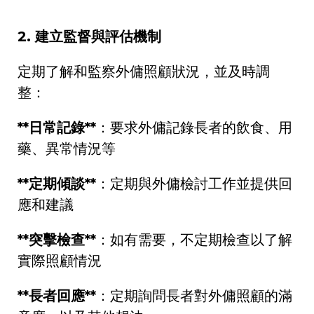
2.
建立監督與評估機制
定期了解和監察外傭照顧狀況，並及時調
整：
**
日常記錄
**
：要求外傭記錄長者的飲食、用
藥、異常情況等
**
定期傾談
**
：定期與外傭檢討工作並提供回
應和建議
**
突擊檢查
**
：如有需要，不定期檢查以了解
實際照顧情況
**
長者回應
**
：定期詢問長者對外傭照顧的滿