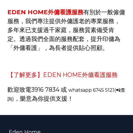
EDEN HOME
外傭看護服務
有別於一般僱傭
服務，我們專注提供外傭護老的專業服務，
多年來已支援過千家庭，服務質素備受肯
定。透過我們全面的服務配套，提升印傭為
「外傭看護」，為長者提供貼心照顧。
【了解更多】
EDEN HOME
外傭看護服務
歡迎致電
3916 7834
或
whatsapp 6745 5121(
📲查
，樂意為你提供支援！
詢
)
Eden Home