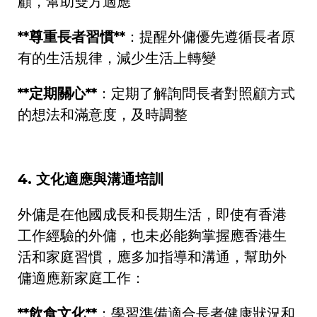
顧，幫助雙方適應
**
尊重長者習慣
**
：提醒外傭優先遵循長者原
有的生活規律，減少生活上轉變
**
定期關心
**
：定期了解詢問長者對照顧方式
的想法和滿意度，及時調整
4.
文化適應與溝通培訓
外傭是在他國成長和長期生活，即使有香港
工作經驗的外傭，也未必能夠掌握應香港生
活和家庭習慣，應多加指導和溝通，幫助外
傭適應新家庭工作：
**
飲食文化
**
：學習準備適合長者健康狀況和