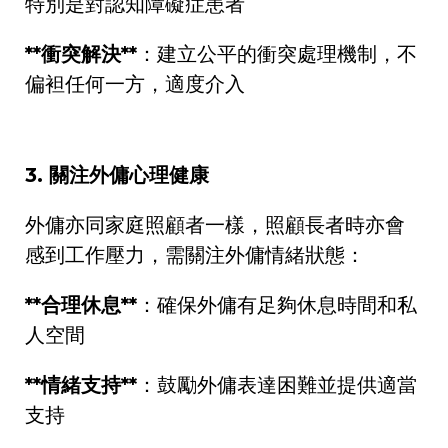
特別是對認知障礙症患者
**
衝突解決
**
：建立公平的衝突處理機制，不
偏袒任何一方，適度介入
3.
關注外傭心理健康
外傭亦同家庭照顧者一樣，照顧長者時亦會
感到工作壓力，需關注外傭情緒狀態：
**
合理休息
**
：確保外傭有足夠休息時間和私
人空間
**
情緒支持
**
：鼓勵外傭表達困難並提供適當
支持