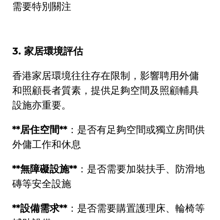
需要特別關注
3.
家居環境評估
香港家居環境往往存在限制，影響聘用外傭
和照顧長者質素，提供足夠空間及照顧輔具
設施亦重要。
**
居住空間
**
：是否有足夠空間或獨立房間供
外傭工作和休息
**
無障礙設施
**
：是否需要加裝扶手、防滑地
磚等安全設施
**
設備需求
**
：是否需要購置護理床、輪椅等