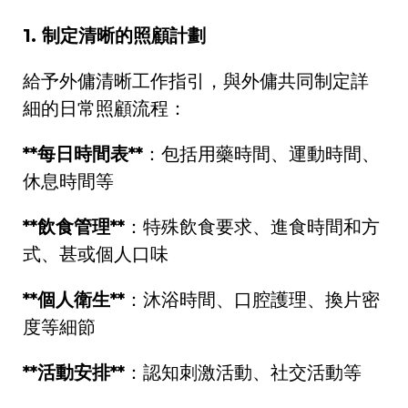
1.
制定清晰的照顧計劃
給予外傭清晰工作指引，與外傭共同制定詳
細的日常照顧流程：
**
每日時間表
**
：包括用藥時間、運動時間、
休息時間等
**
飲食管理
**
：特殊飲食要求、進食時間和方
式、甚或個人口味
**
個人衛生
**
：沐浴時間、口腔護理、換片密
度等細節
**
活動安排
**
：認知刺激活動、社交活動等