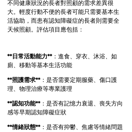
不同健康狀況的長者對照顧的需求差異很
大。輕度行動不便的長者可能只需要基本生
活協助，而患有認知障礙症的長者則需要全
天候照顧。評估項目應包括：
**
日常活動能力
**
：進食、穿衣、沐浴、如
廁、移動等基本生活功能
**
照護需求
**
：是否需要定期服藥、傷口護
理、物理治療等專業護理
**
認知功能
**
：是否有記憶力衰退、喪失方向
感等早期認知障礙症狀
**
情緒狀態
**
：是否有抑鬱、焦慮等情緒問題