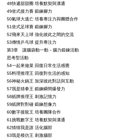
48快遞甜甜圈 培養默契與溝通
49坐式接力賽 鍛鍊腳力
50氣球大逃亡 培養專注力與團體合作
51坐式足球賽 鍛鍊腳力
52飛來天上球 強化彼此之間的交流
53傳情乒乓球 提升專注力
第3章 讓腦袋動一動－腦力鍛鍊活動
思考型活動
54一起來做菜 回復日常生活感覺
55料理推理王 回復對生活的感知
56神秘火鍋王 加深彼此對話與互動
57我是猜拳王 鍛鍊瞬間爆發力
58紙牌推理王 刺激記憶力
59紙牌對對碰 鍛鍊想像力
60數字接龍王 培養團隊合作
61挑戰數字王 培養默契與溝通
62猜猜我是誰 活化腦部
63我是模仿王 刺激腦部