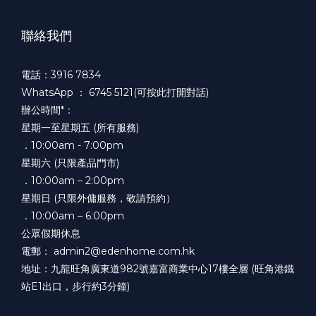
聯絡我們
電話：3916 7834
WhatsApp ：
6745 5121(可按此打開對話)
辦公時間*：
星期一至星期五 (所有服務)
．10:00am - 7:00pm
星期六 (只限產品門市)
．10:00am – 2:00pm
星期日 (只限外傭服務，敬請預約）
．10:00am – 6:00pm
公眾假期休息
電郵： admin2@edenhome.com.hk
地址：九龍旺角廣東道982號嘉富商業中心17樓全層 (旺角港鐵
站E1出口，步行約3分鐘)