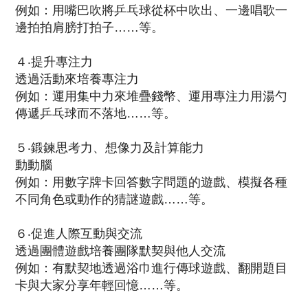
例如：用嘴巴吹將乒乓球從杯中吹出、一邊唱歌一
邊拍拍肩膀打拍子……等。
４‧提升專注力
透過活動來培養專注力
例如：運用集中力來堆疊錢幣、運用專注力用湯勺
傳遞乒乓球而不落地……等。
５‧鍛鍊思考力、想像力及計算能力
動動腦
例如：用數字牌卡回答數字問題的遊戲、模擬各種
不同角色或動作的猜謎遊戲……等。
６‧促進人際互動與交流
透過團體遊戲培養團隊默契與他人交流
例如：有默契地透過浴巾進行傳球遊戲、翻開題目
卡與大家分享年輕回憶……等。