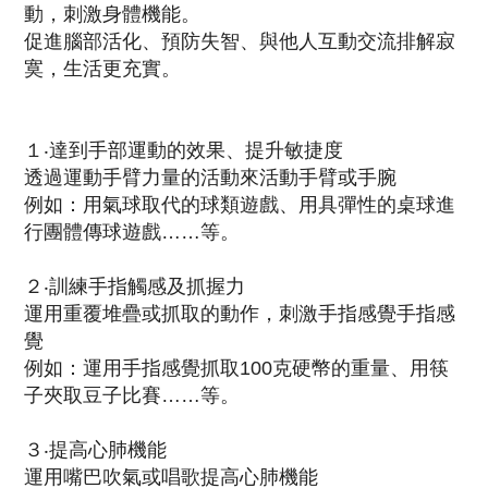
動，刺激身體機能。
促進腦部活化、預防失智、與他人互動交流排解寂
寞，生活更充實。
１‧達到手部運動的效果、提升敏捷度
透過運動手臂力量的活動來活動手臂或手腕
例如：用氣球取代的球類遊戲、用具彈性的桌球進
行團體傳球遊戲……等。
２‧訓練手指觸感及抓握力
運用重覆堆疊或抓取的動作，刺激手指感覺手指感
覺
例如：運用手指感覺抓取100克硬幣的重量、用筷
子夾取豆子比賽……等。
３‧提高心肺機能
運用嘴巴吹氣或唱歌提高心肺機能