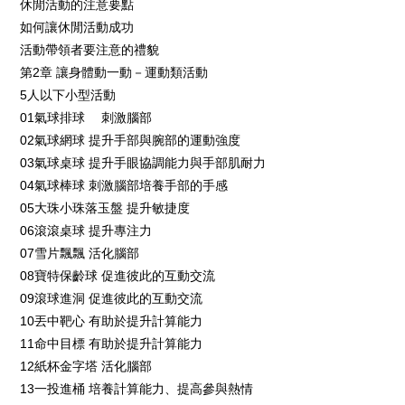
休閒活動的注意要點
如何讓休閒活動成功
活動帶領者要注意的禮貌
第2章 讓身體動一動－運動類活動
5人以下小型活動
01氣球排球 刺激腦部
02氣球網球 提升手部與腕部的運動強度
03氣球桌球 提升手眼協調能力與手部肌耐力
04氣球棒球 刺激腦部培養手部的手感
05大珠小珠落玉盤 提升敏捷度
06滾滾桌球 提升專注力
07雪片飄飄 活化腦部
08寶特保齡球 促進彼此的互動交流
09滾球進洞 促進彼此的互動交流
10丟中靶心 有助於提升計算能力
11命中目標 有助於提升計算能力
12紙杯金字塔 活化腦部
13一投進桶 培養計算能力、提高參與熱情