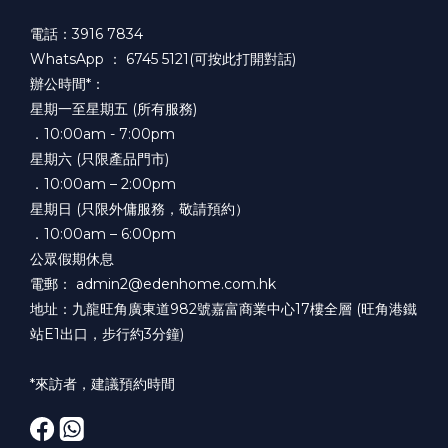
電話：3916 7834
WhatsApp ：
6745 5121(可按此打開對話)
辦公時間*：
星期一至星期五 (所有服務)
．10:00am - 7:00pm
星期六 (只限產品門市)
．10:00am – 2:00pm
星期日 (只限外傭服務，敬請預約）
．10:00am – 6:00pm
公眾假期休息
電郵： admin2@edenhome.com.hk
地址：九龍旺角廣東道982號嘉富商業中心17樓全層 (旺角港鐵
站E1出口，步行約3分鐘)
*來訪者，建議預約時間