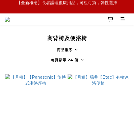
【全新概念】長者護理復康用品，可租可買，彈性選擇
【全新概念】長者護理復康用品，可租可買，彈性選擇
【外傭護老專家】專業配對印傭照顧長者，醫護團隊跟進
【政府資助】善用社區照顧服務券，上門服務及租用產品 
高背椅及便浴椅
【全新概念】長者護理復康用品，可租可買，彈性選擇
商品排序
每頁顯示 24 個