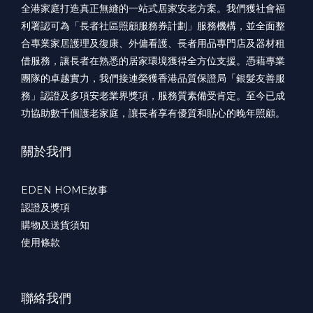
全港家庭打造真正無縫的一站式居家安老方案。我們獲社會福
利署認可為「長者社區照顧服務券計劃」服務機構，並全面整
合專業家居護理及復康、外傭看護、長者用品專門店及器材租
借服務，讓長者在熟悉的居家環境獲得全方位支援。憑藉專業
團隊的卓越實力，我們接連榮獲香港品質保證局「銀髮友善服
務」認證及多項安老業界獎項，服務質素備受肯定。至今已成
功協助數千個護老家庭，讓長者享有優質和貼心的晚年照顧。
關於我們
EDEN HOME故事
認證及獎項
購物及送貨須知
使用條款
聯絡我們