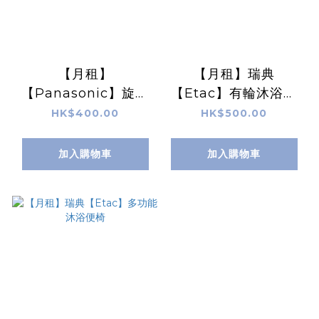
【月租】
【月租】瑞典
【Panasonic】旋轉
【Etac】有輪沐浴便
式淋浴座椅
椅
HK$400.00
HK$500.00
加入購物車
加入購物車