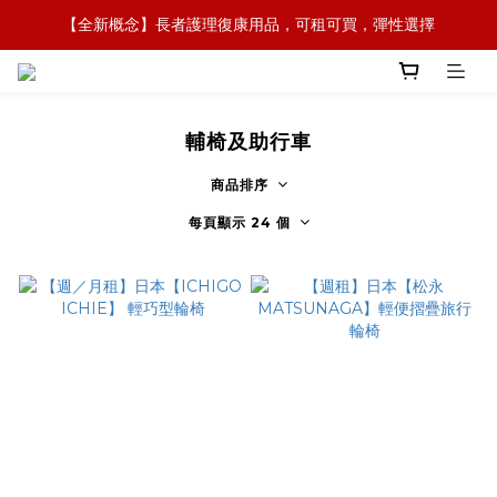
【全新概念】長者護理復康用品，可租可買，彈性選擇
【全新概念】長者護理復康用品，可租可買，彈性選擇
【外傭護老專家】專業配對印傭照顧長者，醫護團隊跟進
【政府資助】善用社區照顧服務券，上門服務及租用產品 
輔椅及助行車
【全新概念】長者護理復康用品，可租可買，彈性選擇
商品排序
每頁顯示 24 個