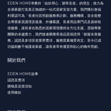
EDEN HOME®️秉持「始於用心，變革安老」的理念，致力為
全港家庭打造真正無縫的一站式居家安老方案。我們獲社會福
利署認可為「長者社區照顧服務券計劃」服務機構，並全面整
合專業家居護理及復康、外傭看護、長者用品專門店及器材租
借服務，讓長者在熟悉的居家環境獲得全方位支援。憑藉專業
團隊的卓越實力，我們接連榮獲香港品質保證局「銀髮友善服
務」認證及多項安老業界獎項，服務質素備受肯定。至今已成
功協助數千個護老家庭，讓長者享有優質和貼心的晚年照顧。
關於我們
EDEN HOME故事
認證及獎項
購物及送貨須知
使用條款