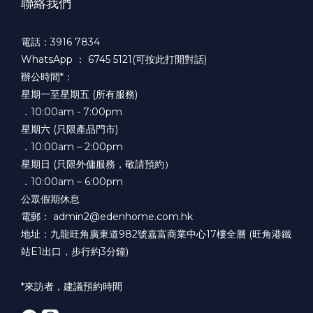
聯絡我們
電話：3916 7834
WhatsApp ：
6745 5121(可按此打開對話)
辦公時間*：
星期一至星期五 (所有服務)
．10:00am - 7:00pm
星期六 (只限產品門市)
．10:00am – 2:00pm
星期日 (只限外傭服務，敬請預約）
．10:00am – 6:00pm
公眾假期休息
電郵： admin2@edenhome.com.hk
地址：九龍旺角廣東道982號嘉富商業中心17樓全層 (旺角港鐵
站E1出口，步行約3分鐘)
*來訪者，建議預約時間