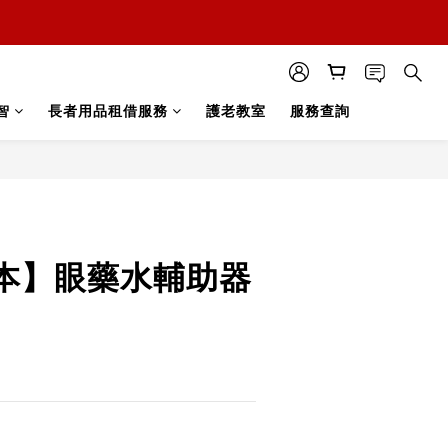
智
長者用品租借服務
護老教室
服務查詢
立即購買
本】眼藥水輔助器