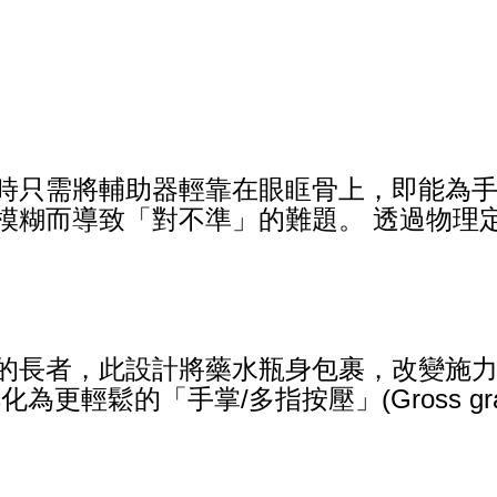
時只需將輔助器輕靠在眼眶骨上，即能為手
模糊而導致「對不準」的難題。 透過物理
的長者，此設計將藥水瓶身包裹，改變施力
作，轉化為更輕鬆的「手掌/多指按壓」(Gross