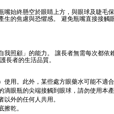
瓶嘴始終懸空於眼睛上方，與眼球及睫毛保
產生的焦慮與恐懼感。 避免瓶嘴直接接觸
自我照顧」的能力。 讓長者無需每次都依
維護長者的生活品質。
）使用。此外，某些處方眼藥水可能不適
的滴眼瓶的尖端接觸到眼球，請勿使用本
者以外的任何人共用。
底擦乾。