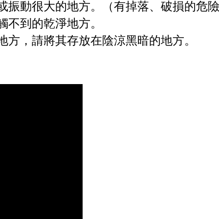
或振動很大的地方。（有掉落、破損的危
觸不到的乾淨地方。
地方，請將其存放在陰涼黑暗的地方。