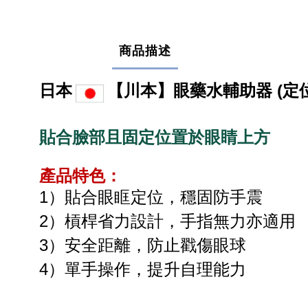
商品描述
日本
【川本】眼藥水輔助器 (定
貼合臉部且固定位置於眼睛上方
產品特色：
1）貼合眼眶定位，穩固防手震
2）槓桿省力設計，手指無力亦適用
3）安全距離，防止戳傷眼球
4）單手操作，提升自理能力