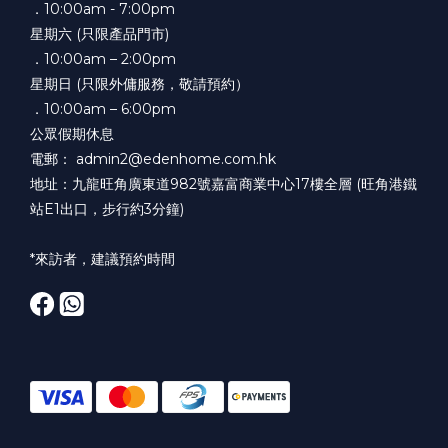
．10:00am - 7:00pm
星期六 (只限產品門市)
．10:00am – 2:00pm
星期日 (只限外傭服務，敬請預約）
．10:00am – 6:00pm
公眾假期休息
電郵： admin2@edenhome.com.hk
地址：九龍旺角廣東道982號嘉富商業中心17樓全層 (旺角港鐵
站E1出口，步行約3分鐘)
*來訪者，建議預約時間