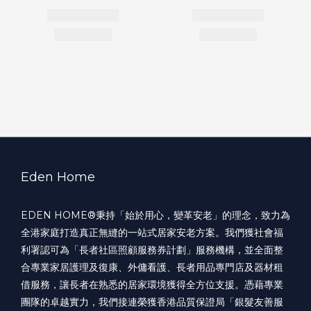
Eden Home
EDEN HOME®️秉持「始於用心，變革安老」的理念，致力為
全港家庭打造真正無縫的一站式居家安老方案。我們獲社會福
利署認可為「長者社區照顧服務券計劃」服務機構，並全面整
合專業家居護理及復康、外傭看護、長者用品專門店及器材租
借服務，讓長者在熟悉的居家環境獲得全方位支援。憑藉專業
團隊的卓越實力，我們接連榮獲香港品質保證局「銀髮友善服