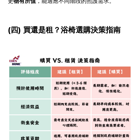
更
物有所值
，能適應不同階段的照護需求。
(
四
)
買還是租？浴椅選購決策指南