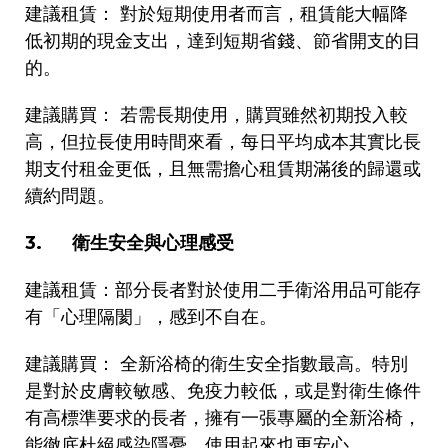
建議租賃：
對於短期使用者而言，租賃能大幅降
低初期的現金支出，達到短期省錢、節省開支的目
的。
建議購買：
若需長期使用，購買雖然初期投入較
高，但拉長使用時間來看，每日平均成本其實比長
期支付租金更低，且無需擔心租賃期滿後的歸還或
續約問題。
3.
衛生安全與心理感受
建議租賃：部分長者對於使用二手衛浴用品可能存
有「心理隔閡」，感到不自在。
建議購買：
全新浴椅的衛生安全
數最高。特別
指
是對於皮膚較敏感、免疫力較低，或是對衛生條件
有高標準要求的長者，擁有一張專屬的全新浴椅，
能徹底杜絕感染隱憂，使用起來也更安心。