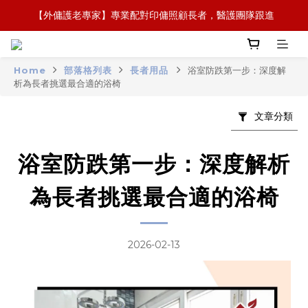
【外傭護老專家】專業配對印傭照顧長者，醫護團隊跟進
【全新概念】長者護理復康用品，可租可買，彈性選擇
【政府資助】善用社區照顧服務券，上門服務及租用產品 
Home
部落格列表
長者用品
浴室防跌第一步：深度解
【全新概念】長者護理復康用品，可租可買，彈性選擇
析為長者挑選最合適的浴椅
文章分類
浴室防跌第一步：深度解析
為長者挑選最合適的浴椅
2026-02-13