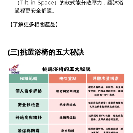
（
Tilt-in-Space
）的款式能分散壓力，讓沐浴
過程更安全舒適。
相關
【了解更多
產品】
(三)
挑選浴椅的五大秘訣