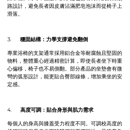
路設計，避免長者因皮膚沾滿肥皂泡沫而從椅子上
滑落。
3.
穩固結構：力學支撐避免翻倒
專業浴椅的支架通常採用鋁合金等耐腐蝕且堅固的
物料，整體重心經過精密計算，即使長者坐下時重
心偏移，椅子也不易側翻。部分產品的坐墊會有微
彎的弧形設計，能更貼合臀部線條，增加乘坐的安
定感。
4.
高度可調：貼合身形與肌力需求
每個人的身高與膝蓋受力程度不同。可調校高度的