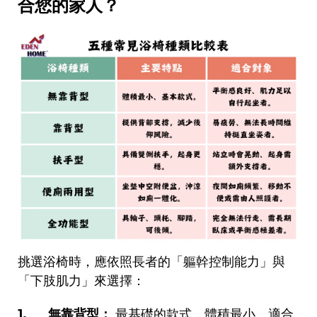
合您的家人？
挑選浴椅時，應依照長者的「軀幹控制能力」與
「下肢肌力」來選擇：
1.
無靠背型：
最基礎的款式，體積最小。適合