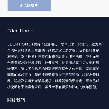
加入購物車
Eden Home
EDEN HOME®️秉持「始於用心，變革安老」的理念，致力為
全港家庭打造真正無縫的一站式居家安老方案。我們獲社會福
利署認可為「長者社區照顧服務券計劃」服務機構，並全面整
合專業家居護理及復康、外傭看護、長者用品專門店及器材租
借服務，讓長者在熟悉的居家環境獲得全方位支援。憑藉專業
團隊的卓越實力，我們接連榮獲香港品質保證局「銀髮友善服
務」認證及多項安老業界獎項，服務質素備受肯定。至今已成
功協助數千個護老家庭，讓長者享有優質和貼心的晚年照顧。
關於我們