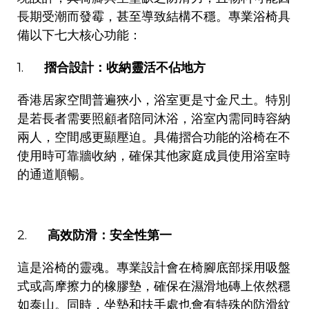
長期受潮而發霉，甚至導致結構不穩。專業浴椅具
備以下七大核心功能：
1.
摺合設計：收納靈活不佔地方
香港居家空間普遍狹小，浴室更是寸金尺土。特別
是若長者需要照顧者陪同沐浴，浴室內需同時容納
兩人，空間感更顯壓迫。具備摺合功能的浴椅在不
使用時可靠牆收納，確保其他家庭成員使用浴室時
的通道順暢。
2.
高效防滑：安全性第一
這是浴椅的靈魂。專業設計會在椅腳底部採用吸盤
式或高摩擦力的橡膠墊，確保在濕滑地磚上依然穩
如泰山。同時，坐墊和扶手處也會有特殊的防滑紋