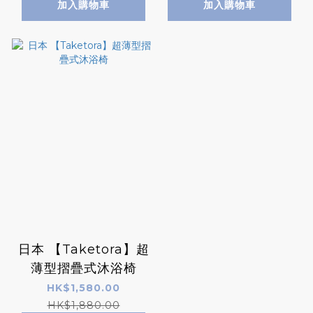
加入購物車
加入購物車
日本 【Taketora】超
薄型摺疊式沐浴椅
HK$1,580.00
HK$1,880.00