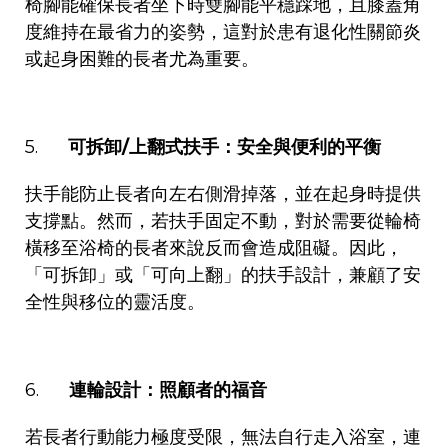
椅腳能確保長者坐下時雙腳能平穩踩地，且膝蓋角
度維持在最省力的姿勢，這對於患有退化性關節炎
或起身困難的長者尤為重要。
5.
可拆卸
/
上翻式扶手：安全與便利的平衡
扶手能防止長者向左右側滑掉落，並在起身時提供
支撐點。然而，若扶手固定不動，對於需要從輪椅
橫移至浴椅的長者來說反而會造成阻礙。因此，
「可拆卸」或「可向上翻」的扶手設計，兼顧了安
全性與移位的靈活度。
6.
連輪設計：照顧者的福音
若長者行動能力極度受限，無法自行走入浴室，連