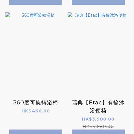
360度可旋轉浴椅
瑞典【Etac】有輪沐
浴便椅
HK$460.00
HK$3,980.00
HK$4,680.00