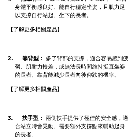
身體平衡感良好、能自行穩定坐姿，且肌力足
以支撐自行站起、坐下的長者。
相關
【了解更多
產品】
2.
靠背型：
多了背部的支撐，適合容易感到疲
勞、肌耐力較差，或無法長時間維持挺直坐姿
的長者。靠背能減少長者向後仰跌的機率。
相關
【了解更多
產品】
3.
扶手型：
兩側扶手提供了極佳的安全感，適
合站立時會晃動、需要額外支撐點來輔助起身
的長者。