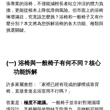
張專業的浴椅，不僅能減輕長者站立沖涼的體力負
擔，更能從根本上降低滑倒風險。但市面上的浴椅
琳瑯滿目，究竟該怎麼挑？浴椅和一般椅子又有什
麼分別？本文將為您拆解浴椅的各大功能、種類與
挑選關鍵。
(一)
浴椅與一般椅子有何不同？核心
功能拆解
許多家屬會想：「家裡已經有現成的膠櫈或靠背
椅，直接拿進去浴室用不行嗎？」
答案是：
極度不建議。
一般椅子並非針對潮濕環
境設計，其椅腳與坐墊缺乏防滑力，且物料可能因