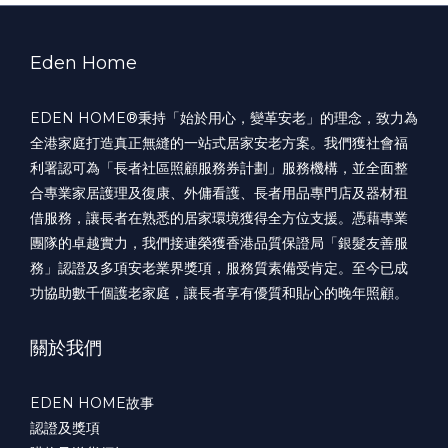
Eden Home
EDEN HOME®️秉持「始於用心，變革安老」的理念，致力為
全港家庭打造真正無縫的一站式居家安老方案。我們獲社會福
利署認可為「長者社區照顧服務券計劃」服務機構，並全面整
合專業家居護理及復康、外傭看護、長者用品專門店及器材租
借服務，讓長者在熟悉的居家環境獲得全方位支援。憑藉專業
團隊的卓越實力，我們接連榮獲香港品質保證局「銀髮友善服
務」認證及多項安老業界獎項，服務質素備受肯定。至今已成
功協助數千個護老家庭，讓長者享有優質和貼心的晚年照顧。
關於我們
EDEN HOME故事
認證及獎項