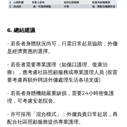
6.
總結建議
-
若長者身體狀況尚可，只需日常起居協助，外傭
是經濟實惠的選擇。
-
若長者需要專業護理（如傷口護理、復康治
療），應考慮社區照顧服務或專業護理人員
(
按需
要考慮再額外聘請外傭處理生活各項支援
)
-
若長者身體機能嚴重缺損，需要
24
小時密集護
理，可考慮安老院舍。
-
亦可採用「混合模式」：外傭負責日常起居，再
配合社區照顧服務提供專業護理。