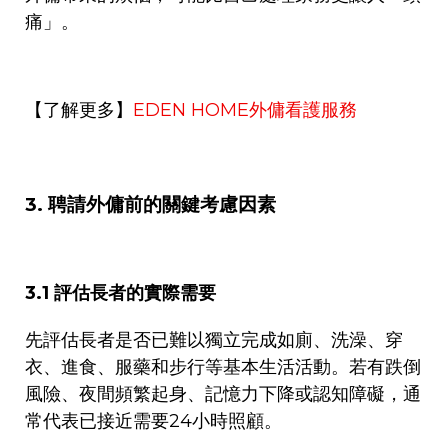
痛」。
【了解更多】
EDEN HOME
外傭看護服務
3.
聘請外傭前的關鍵考慮因素
3.1
評估長者的實際需要
先評估長者是否已難以獨立完成如廁、洗澡、穿
衣、進食、服藥和步行等基本生活活動。若有跌倒
風險、夜間頻繁起身、記憶力下降或認知障礙，通
常代表已接近需要
24
小時照顧。