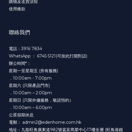
購物及送貨須知
使用條款
聯絡我們
電話：3916 7834
WhatsApp ：
6745 5121(可按此打開對話)
辦公時間*：
星期一至星期五 (所有服務)
．10:00am - 7:00pm
星期六 (只限產品門市)
．10:00am – 2:00pm
星期日 (只限外傭服務，敬請預約）
．10:00am – 6:00pm
公眾假期休息
電郵： admin2@edenhome.com.hk
地址：九龍旺角廣東道982號嘉富商業中心17樓全層 (旺角港鐵