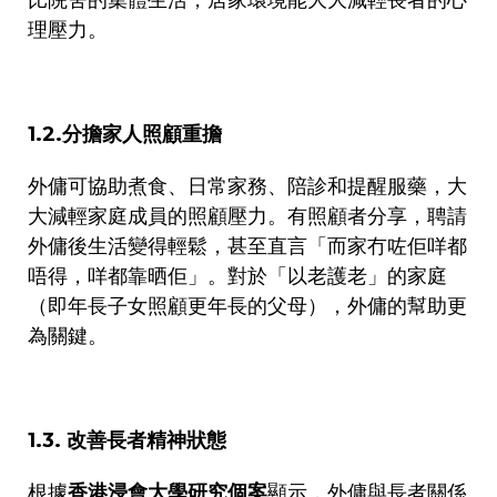
理壓力。
1.2.
分擔家人照顧重擔
外傭可協助煮食、日常家務、陪診和提醒服藥，大
大減輕家庭成員的照顧壓力。有照顧者分享，聘請
外傭後生活變得輕鬆，甚至直言「而家冇咗佢咩都
唔得，咩都靠晒佢」。對於「以老護老」的家庭
（即年長子女照顧更年長的父母），外傭的幫助更
為關鍵。
1.3.
改善長者精神狀態
根據
香港浸會大學研究個案
顯示，外傭與長者關係