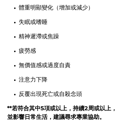
體重明顯變化（增加或減少）
失眠或嗜睡
精神遲滯或焦躁
疲勞感
無價值感或過度自責
注意力下降
反覆出現死亡或自殺念頭
**
若符合其中
5
項或以上，持續2周或以上，
並影響日常生活，建議尋求專業協助。