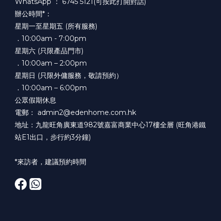
WhatsApp ：
6745 5121(可按此打開對話)
辦公時間*：
星期一至星期五 (所有服務)
．10:00am - 7:00pm
星期六 (只限產品門市)
．10:00am – 2:00pm
星期日 (只限外傭服務，敬請預約）
．10:00am – 6:00pm
公眾假期休息
電郵： admin2@edenhome.com.hk
地址：九龍旺角廣東道982號嘉富商業中心17樓全層 (旺角港鐵
站E1出口，步行約3分鐘)
*來訪者，建議預約時間