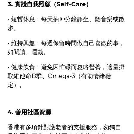
3.
實踐自我照顧（
Self-Care
）
-
短暫休息：每天抽
10
分鐘靜坐、聽音樂或散
步。
-
維持興趣：每週保留時間做自己喜歡的事，
如閱讀、運動。
-
健康飲食：避免因忙碌而忽略營養，適量攝
取維他命
B
群、
Omega-3
（有助情緒穩
定）。
4.
善用社區資源
香港有多項針對護老者的支援服務，勿獨自