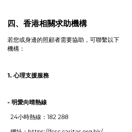
四、香港相關求助機構
若您或身邊的照顧者需要協助，可聯繫以下
機構：
1.
心理支援服務
-
明愛向晴熱線
24
小時熱線：
182 288
網址：
https://fcsc.caritas.org.hk/