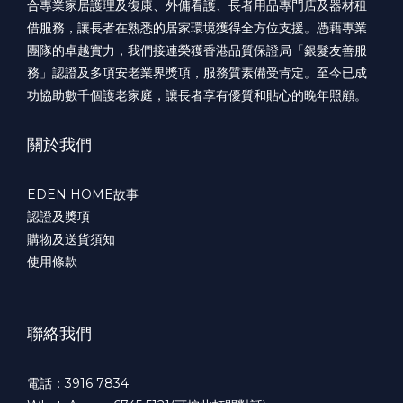
合專業家居護理及復康、外傭看護、長者用品專門店及器材租
借服務，讓長者在熟悉的居家環境獲得全方位支援。憑藉專業
團隊的卓越實力，我們接連榮獲香港品質保證局「銀髮友善服
務」認證及多項安老業界獎項，服務質素備受肯定。至今已成
功協助數千個護老家庭，讓長者享有優質和貼心的晚年照顧。
關於我們
EDEN HOME故事
認證及獎項
購物及送貨須知
使用條款
聯絡我們
電話：3916 7834