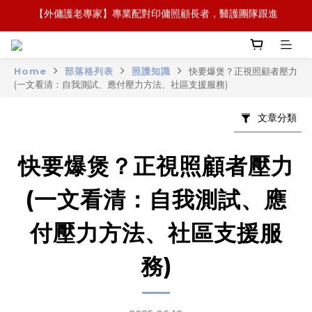
【全新概念】長者護理復康用品，可租可買，彈性選擇
【政府資助】善用社區照顧服務券，上門服務及租用產品 
【全新概念】長者護理復康用品，可租可買，彈性選擇
Home
部落格列表
照護知識
快要爆煲？正視照顧者壓力
(一文看清：自我測試、應付壓力方法、社區支援服務)
文章分類
快要爆煲？正視照顧者壓力
(一文看清：自我測試、應
付壓力方法、社區支援服
務)